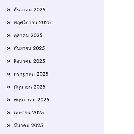
ธันวาคม 2025
พฤศจิกายน 2025
ตุลาคม 2025
กันยายน 2025
สิงหาคม 2025
กรกฎาคม 2025
มิถุนายน 2025
พฤษภาคม 2025
เมษายน 2025
มีนาคม 2025