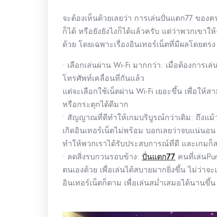
จะต้องเห็นด้วยเลยว่า การเล่นปั่นแตก77 ของคน
ก็ได้ หรือยังยังไงก็ได้แล้วครับ แต่ว่าพวกเ
ด้วย โดยเฉพาะเรื่องอินเทอร์เน็ตที่มีผลโดยตรง
• เลือกเล่นผ่าน Wi-Fi มากกว่า: เมื่อต้องกา
โทรศัพท์เคลื่อนที่กันแล้ว
แต่จะเลือกใช้เน็ตผ่าน Wi-Fi เยอะขึ้น เพื่อใ
หรือกระตุกได้ดีมาก
• สัญญาณที่ดีทำให้เกมบริบูรณ์กว่าเดิม: ถึงแม
เกิดอินเทอร์เน็ตไม่พร้อม บอกเลยว่าจบแน่นอน 
ทำให้พวกเราได้รับประสบการณ์ที่ดี และเกมก็ส
• ลดสิ่งรบกวนรอบข้าง:
ปั่นแตก77
คนที่เล่นPun
ตนเองด้วย เพื่อเล่นได้สบายมากยิ่งขึ้น ไม่ว่าจ
อินเทอร์เน็ตก็ตาม เพื่อเล่นสม่ำเสมอได้นานขึ้น