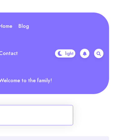
Home
Blog
Contact
Welcome to the family!