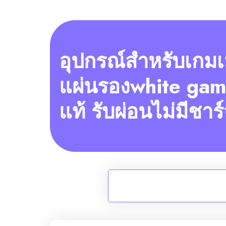
Skip
to
content
อุปกรณ์สำหรับเกมเมอ
แผ่นรองwhite gam
แท้ รับผ่อนไม่มีชาร