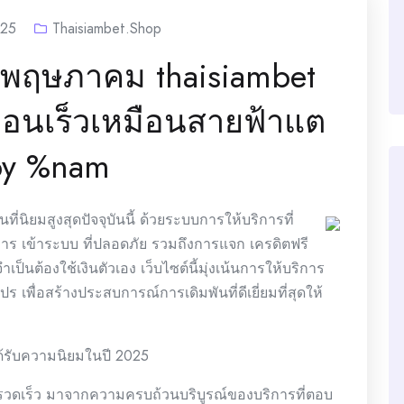
025
Thaisiambet.shop
2 พฤษภาคม thaisiambet
ถอนเร็วเหมือนสายฟ้าแต
 by %nam
นที่นิยมสูงสุดปัจจุบันนี้ ด้วยระบบการให้บริการที่
ง การ เข้าระบบ ที่ปลอดภัย รวมถึงการแจก เครดิตฟรี
เป็นต้องใช้เงินตัวเอง เว็บไซต์นี้มุ่งเน้นการให้บริการ
 เพื่อสร้างประสบการณ์การเดิมพันที่ดีเยี่ยมที่สุดให้
ได้รับความนิยมในปี 2025
่างรวดเร็ว มาจากความครบถ้วนบริบูรณ์ของบริการที่ตอบ