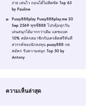
ง่าย เล่นไว ถอนได้ไม่ติดขัด Top 63
by Pauline
Pussy888play Pussy888play.me 30
Sep 2569 พุซซี่888 โปรคุ้มทุกวัน
เล่นสนุกได้มากกว่าเดิม แคชแบค
10% สมัครสมาชิกกับเครดิตฟรีทันที
สวรรค์ของนักลงทุน pussy888 กด
สมัคร รับความสนุก Top 50 by
Antony
ความเห็นล่าสุด