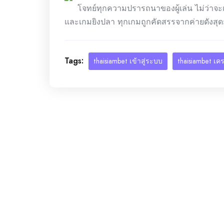
โจทย์ทุกความปรารถนาของผู้เล่น ไม่ว่าจ
และเกมยิงปลา ทุกเกมถูกคัดสรรจากค่ายดังสุดยอ
Tags:
thaisiambet เข้าสู่ระบบ
thaisiambet เคร