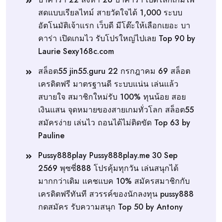
สดแบบเรียลไทม์ สายวัดใจได้ 1,000 ระบบ
อัตโนมัติเจ้าแรก เว็บดี มีโต๊ะให้เลือกเยอะ บา
คาร่า เปิดเกมไว รับโปรใหญ่ไปเลย Top 90 by
Laurie Sexy168c.com
สล็อต55 jin55.guru 22 กรกฎาคม 69 สล็อต
เครดิตฟรี มาตรฐานดี ระบบแน่น เล่นแล้ว
สบายใจ สมาชิกใหม่รับ 100% ทุนน้อย สอย
เงินแสน จุดหมายของสายเกมทั่วโลก สล็อต55
สมัครง่าย เล่นไว ถอนได้ไม่ติดขัด Top 63 by
Pauline
Pussy888play Pussy888play.me 30 Sep
2569 พุซซี่888 โปรคุ้มทุกวัน เล่นสนุกได้
มากกว่าเดิม แคชแบค 10% สมัครสมาชิกกับ
เครดิตฟรีทันที สวรรค์ของนักลงทุน pussy888
กดสมัคร รับความสนุก Top 50 by Antony