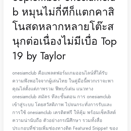
b หมุนไม่กี่ทีก็แตกคาสิ
โนสดหลากหลายโต๊ะส
นุกต่อเนื่องไม่มีเบื่อ Top
19 by Taylor
onesiamclub คือแพลตฟอร์มเกมออนไลน์ที่ได้รับ
ความพึงพอใจจากผู้เล่นไทย ในคู่มือนี้พวกเราจะพา
คุณไล่ตั้งแต่ภาพรวม ฟีพบร์เด่น แนวทาง
onesiamclub สมัคร ทีละขั้นตอน การ onesiamclub
เข้าสู่ระบบ โดยสวัสดิภาพ ไปจนกระทั่งการรับและ
การใช้ onesiamclub เครดิตฟรี ให้คุ้ม พร้อมเช็คลิสต์
ความน่านับถือ ตัวอย่างกรณีศึกษา รวมทั้งสื่อ
ประกอบที่ช่วยเพิ่มช่องทางติด Featured Snippet ของ