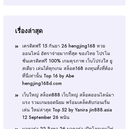
เรื่องล่าสุด
เครดิตฟรี 15 กันยา 26 hengjing168 หวย
ออนไลน์ อัตราจ่ายมากที่สุด ของไทย โปรโม
ชั่นเครดิตฟรี 100% เกมคุรภาพ เว็บโปร่งใส ยู
สเดียว เล่นได้ทุกเกม สล็อต168 ลงทุนทั้งที่ต้อง
ที่นี่เท่านั้น Top 16 by Abe
hengjing168d.com
เว็บใหญ่ สล็อต888 เว็บใหญ่ สล็อตออนไลน์มา
แรง รวมเกมยอดนิยม พร้อมเคล็ดลับก่อนเริ่ม
เล่น ใหม่ล่าสุด Top 52 by Yanira jin888.asia
12 September 26 พนัน
บาคาร่า 22 สิงหา 26 บาคาร่า เปิดโลกเกมไพ่