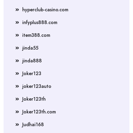
hyperclub-casino.com
infyplus888.com
item388.com
jinda55
jinda888
Joker123
joker123auto
Joker123th
Joker123th.com
Judhai168