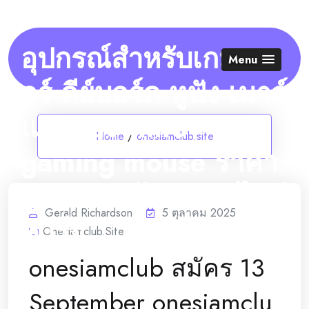
Skip
to
content
อุปกรณ์สำหรับเกมเม
Menu
อร์ คีย์บอร์ด หูฟัง เมาส์
แผ่นรองwhite
Home
/
onesiamclub.site
gaming mouse ราคา
ถูก ของแท้ รับผ่อนไม่มี
Gerald Richardson
5 ตุลาคม 2025
ชาร์จ
Onesiamclub.site
onesiamclub สมัคร 13
September onesiamclu