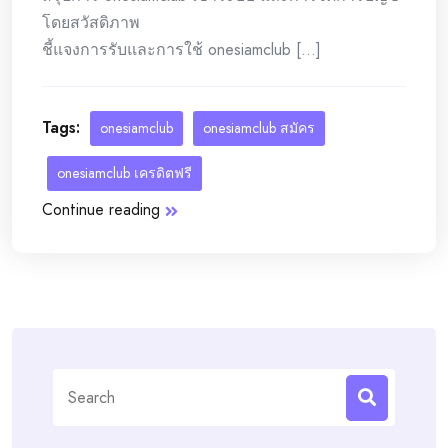
โดยสวัสดิภาพ
ชี้แจงการรับและการใช้ onesiamclub [...]
Tags:
onesiamclub
onesiamclub สมัคร
onesiamclub เครดิตฟรี
Continue reading
Search
for: