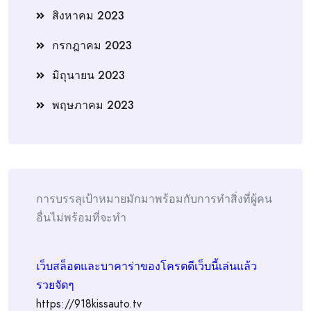
สิงหาคม 2023
กรกฎาคม 2023
มิถุนายน 2023
พฤษภาคม 2023
การบรรลุเป้าหมายมักมาพร้อมกับการทำสิ่งที่ผู้คน
อื่นไม่พร้อมที่จะทำ
เว็บสล็อตและบาคาร่าของโครตดีเว็บนี้เล่นแล้ว
รวยจัดๆ
https://918kissauto.tv