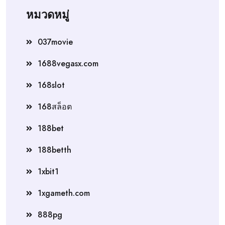
หมวดหมู่
037movie
1688vegasx.com
168slot
168สล็อต
188bet
188betth
1xbit1
1xgameth.com
888pg