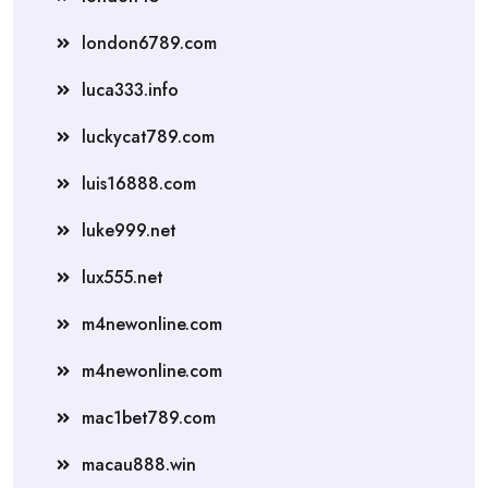
london6789.com
luca333.info
luckycat789.com
luis16888.com
luke999.net
lux555.net
m4newonline.com
m4newonline.com
mac1bet789.com
macau888.win