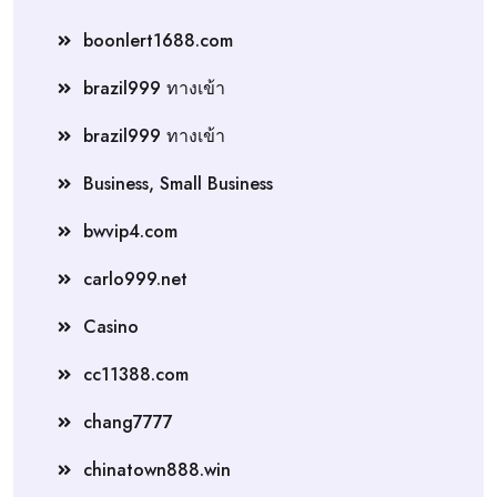
boonlert1688.com
brazil999 ทางเข้า
brazil999 ทางเข้า
Business, Small Business
bwvip4.com
carlo999.net
Casino
cc11388.com
chang7777
chinatown888.win