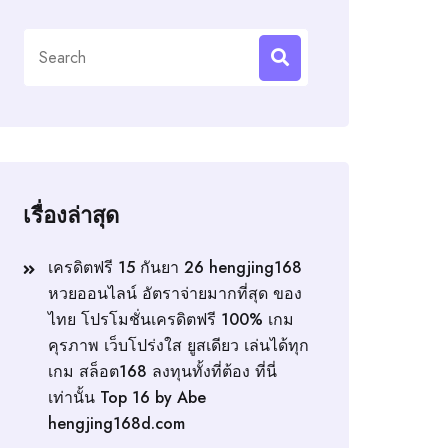
Search
for:
เรื่องล่าสุด
เครดิตฟรี 15 กันยา 26 hengjing168
หวยออนไลน์ อัตราจ่ายมากที่สุด ของ
ไทย โปรโมชั่นเครดิตฟรี 100% เกม
คุรภาพ เว็บโปร่งใส ยูสเดียว เล่นได้ทุก
เกม สล็อต168 ลงทุนทั้งที่ต้อง ที่นี่
เท่านั้น Top 16 by Abe
hengjing168d.com