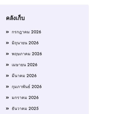
คลังเก็บ
กรกฎาคม 2026
มิถุนายน 2026
พฤษภาคม 2026
เมษายน 2026
มีนาคม 2026
กุมภาพันธ์ 2026
มกราคม 2026
ธันวาคม 2025