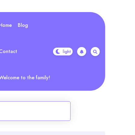
Home
Blog
Contact
Welcome to the family!