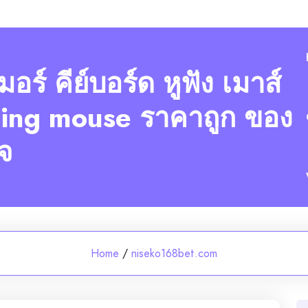
ร์ คีย์บอร์ด หูฟัง เมาส์
ing mouse ราคาถูก ของ
์จ
Home
/
niseko168bet.com