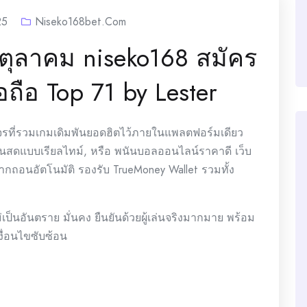
25
Niseko168bet.com
 ตุลาคม niseko168 สมัคร
อถือ Top 71 by Lester
จรที่รวมเกมเดิมพันยอดฮิตไว้ภายในแพลตฟอร์มเดียว
โนสดแบบเรียลไทม์, หรือ พนันบอลออนไลน์ราคาดี เว็บ
ถอนอัตโนมัติ รองรับ TrueMoney Wallet รวมทั้ง
ม่เป็นอันตราย มั่นคง ยืนยันด้วยผู้เล่นจริงมากมาย พร้อม
เงื่อนไขซับซ้อน