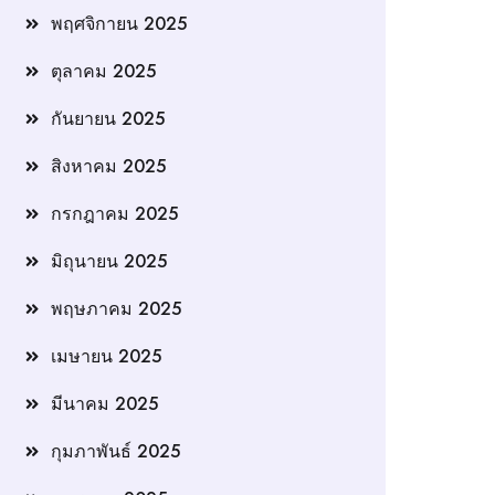
พฤศจิกายน 2025
ตุลาคม 2025
กันยายน 2025
สิงหาคม 2025
กรกฎาคม 2025
มิถุนายน 2025
พฤษภาคม 2025
เมษายน 2025
มีนาคม 2025
กุมภาพันธ์ 2025