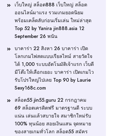
เว็บใหญ่ สล็อต888 เว็บใหญ่ สล็อต
ออนไลน์มาแรง รวมเกมยอดนิยม
พร้อมเคล็ดลับก่อนเริ่มเล่น ใหม่ล่าสุด
Top 52 by Yanira jin888.asia 12
September 26 พนัน
บาคาร่า 22 สิงหา 26 บาคาร่า เปิด
โลกเกมไพ่สดแบบเรียลไทม์ สายวัดใจ
ได้ 1,000 ระบบอัตโนมัติเจ้าแรก เว็บดี
มีโต๊ะให้เลือกเยอะ บาคาร่า เปิดเกมไว
รับโปรใหญ่ไปเลย Top 90 by Laurie
Sexy168c.com
สล็อต55 jin55.guru 22 กรกฎาคม
69 สล็อตเครดิตฟรี มาตรฐานดี ระบบ
แน่น เล่นแล้วสบายใจ สมาชิกใหม่รับ
100% ทุนน้อย สอยเงินแสน จุดหมาย
ของสายเกมทั่วโลก สล็อต55 สมัคร