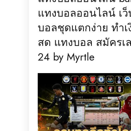
แทงบอลออนไลน์ เว็บ
บอลชุดแตกง่าย ทำเ
สด แทงบอล สมัครเลย 
24 by Myrtle