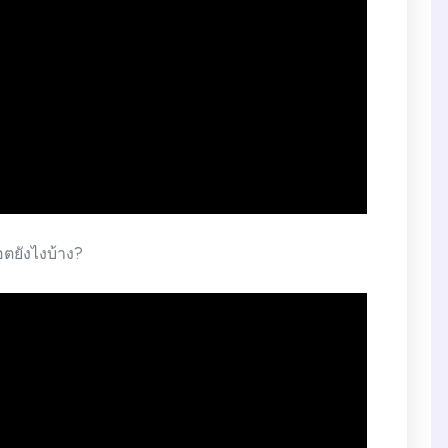
็อตยังไงบ้าง?