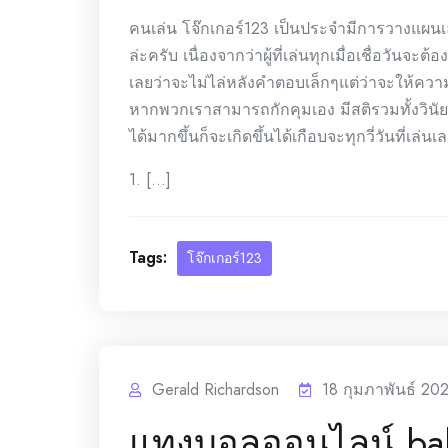
คนเล่น โจ๊กเกอร์123 เป็นประจำมีการวางแผนเ
ล่ะครับ เนื่องจากว่าผู้ที่เล่นทุกเมื่อเชื่อว
เลยว่าจะไม่ไล่หลังคำตอบเล็กๆแต่ว่าจะให้ค
หากพวกเราสามารถกักคุมเอง มีสติรวมทั้งวินั
ได้มากขึ้นก็จะเกิดขึ้นได้เกือบจะทุกวี่วันที่
1. [...]
Tags:
โจ๊กเกอร์123
Gerald Richardson
18 กุมภาพันธ์ 20
แทงบอลออนไลน์ ball