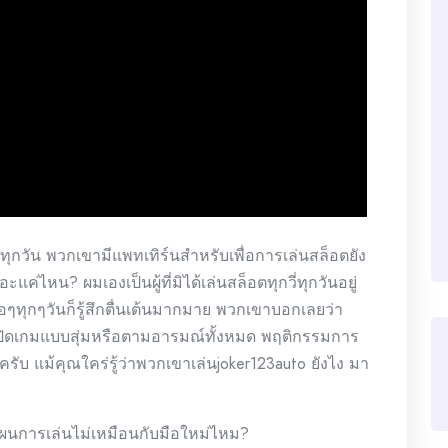
 ทุกวัน พวกเขามีแพทเทิร์นสำหรับเพื่อการเล่นสล็อตยัง
แค่ไหน? ผมเองเป็นผู้ที่มิได้เล่นสล็อตทุกวี่ทุกวันอยู่
ๆทุกๆวันก็รู้สึกตื่นเต้นมากมาย พวกเขาบอกเลยว่า
้เปิดเกมแบบสุ่มหรือตามอารมณ์ทั้งหมด พฤติกรรมการ
ับ แม้คุณใคร่รู้ว่าพวกเขาเล่นjoker123auto ยังไง มา
ผนการเล่นไม่เหมือนกับมือใหม่ไหม?