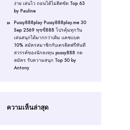
ง่าย เล่นไว ถอนได้ไม่ติดขัด Top 63
by Pauline
Pussy888play Pussy888play.me 30
Sep 2569 พุซซี่888 โปรคุ้มทุกวัน
เล่นสนุกได้มากกว่าเดิม แคชแบค
10% สมัครสมาชิกกับเครดิตฟรีทันที
สวรรค์ของนักลงทุน pussy888 กด
สมัคร รับความสนุก Top 50 by
Antony
ความเห็นล่าสุด