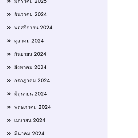
มกราคม 2025
ธันวาคม 2024
พฤศจิกายน 2024
ตุลาคม 2024
กันยายน 2024
สิงหาคม 2024
กรกฎาคม 2024
มิถุนายน 2024
พฤษภาคม 2024
เมษายน 2024
มีนาคม 2024