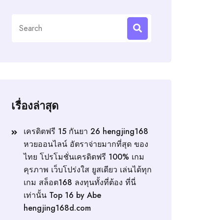
Search
for:
เรื่องล่าสุด
เครดิตฟรี 15 กันยา 26 hengjing168
หวยออนไลน์ อัตราจ่ายมากที่สุด ของ
ไทย โปรโมชั่นเครดิตฟรี 100% เกม
คุรภาพ เว็บโปร่งใส ยูสเดียว เล่นได้ทุก
เกม สล็อต168 ลงทุนทั้งที่ต้อง ที่นี่
เท่านั้น Top 16 by Abe
hengjing168d.com