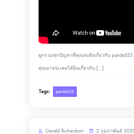
ผูกรวมทุกปัญหาที่คุณสงสัยเกี่ยวกับ panda555
คุณอาจจะเคยได้ยินเกี่ยวกับ [...]
Tags:
panda555
Gerald Richardson
2 กุมภาพันธ์ 202