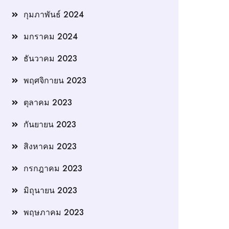
กุมภาพันธ์ 2024
มกราคม 2024
ธันวาคม 2023
พฤศจิกายน 2023
ตุลาคม 2023
กันยายน 2023
สิงหาคม 2023
กรกฎาคม 2023
มิถุนายน 2023
พฤษภาคม 2023