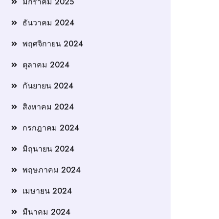
มกราคม 2025
ธันวาคม 2024
พฤศจิกายน 2024
ตุลาคม 2024
กันยายน 2024
สิงหาคม 2024
กรกฎาคม 2024
มิถุนายน 2024
พฤษภาคม 2024
เมษายน 2024
มีนาคม 2024