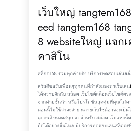
เว็บใหญ่ tangtem168
eed tangtem168 tan
8 websiteใหญ่ แจกเ
คาสิโน
สล็อต168 รวมทุกค่ายดัง บริการทดสอบเล่นสล็
สวัสดีขอรับเพื่อนๆทุกคนที่กำลังมองหาเว็บเล่น
ได้ทราบจักกับ สล็อต เว็บไซต์สล็อตเว็บไซต์ตร
จากค่ายชั้นนำ หรือโปรโมชั่นสุดคุ้มที่คุณไม่คว
ตอนนี้ไม่ใช้ว่าจะง่าย หลายเว็บไซต์อาจจะเป็
ตุกจนถึงหมดสนุก แต่สำหรับ สล็อต เว็บแห่งนี้
ถือได้อย่างลื่นไหล มีบริการทดสอบเล่นสล็อตฟร