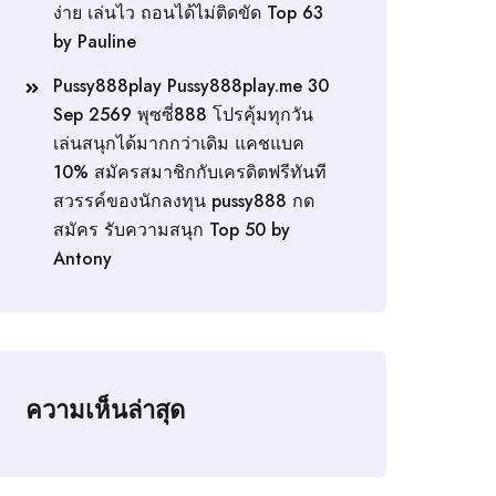
ง่าย เล่นไว ถอนได้ไม่ติดขัด Top 63
by Pauline
Pussy888play Pussy888play.me 30
Sep 2569 พุซซี่888 โปรคุ้มทุกวัน
เล่นสนุกได้มากกว่าเดิม แคชแบค
10% สมัครสมาชิกกับเครดิตฟรีทันที
สวรรค์ของนักลงทุน pussy888 กด
สมัคร รับความสนุก Top 50 by
Antony
ความเห็นล่าสุด