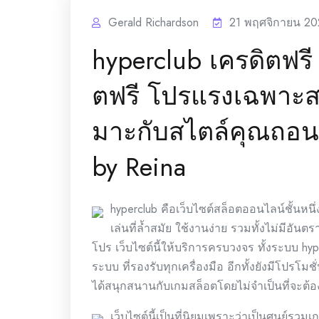
Gerald Richardson
21 พฤศจิกายน 20
hyperclub เครดิตฟรี
ตฟรี โปรแรงเฉพาะสม
มาะกับสไตล์คุณถอนต
by Reina
hyperclub คือเว็บไซต์สล็อตออนไลน์ชั้นห
เล่นที่ล้ำสมัย ใช้งานง่าย รวมทั้งไม่มีอันตรา
โปร เว็บไซต์นี้ให้บริการครบวงจร ทั้งระบบ hyp
ระบบ ที่รองรับทุกเครื่องมือ อีกทั้งยังมีโปรโมชั
ได้สนุกสนานกับเกมสล็อตโดยไม่จำเป็นที่จะต้อ
เว็บไซต์นี้เป็นที่นิยมเพราะว่าเป็นศูนย์รว