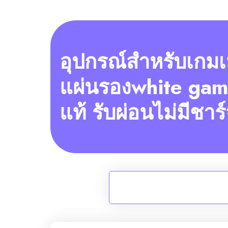
Skip
to
content
อุปกรณ์สำหรับเกมเมอ
แผ่นรองwhite gam
แท้ รับผ่อนไม่มีชาร