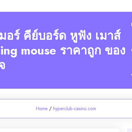
ร์ คีย์บอร์ด หูฟัง เมาส์
ing mouse ราคาถูก ของ
์จ
Home
/
hyperclub-casino.com