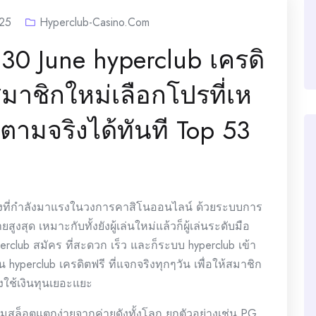
25
Hyperclub-Casino.com
 30 June hyperclub เครดิ
าชิกใหม่เลือกโปรที่เห
ามจริงได้ทันที Top 53
นึ่งที่กำลังมาแรงในวงการคาสิโนออนไลน์ ด้วยระบบการ
ยสูงสุด เหมาะกับทั้งยังผู้เล่นใหม่แล้วก็ผู้เล่นระดับมือ
erclub สมัคร ที่สะดวก เร็ว และก็ระบบ hyperclub เข้า
่น hyperclub เครดิตฟรี ที่แจกจริงทุกๆวัน เพื่อให้สมาชิก
งใช้เงินทุนเยอะแยะ
มเกมสล็อตแตกง่ายจากค่ายดังทั้งโลก ยกตัวอย่างเช่น PG