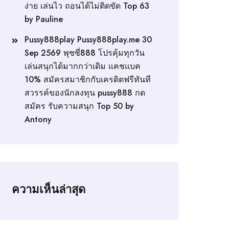
ง่าย เล่นไว ถอนได้ไม่ติดขัด Top 63
by Pauline
Pussy888play Pussy888play.me 30
Sep 2569 พุซซี่888 โปรคุ้มทุกวัน
เล่นสนุกได้มากกว่าเดิม แคชแบค
10% สมัครสมาชิกกับเครดิตฟรีทันที
สวรรค์ของนักลงทุน pussy888 กด
สมัคร รับความสนุก Top 50 by
Antony
ความเห็นล่าสุด