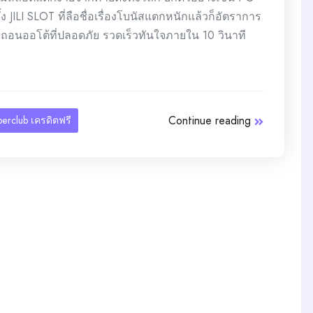
ง JILI SLOT ที่ลือชื่อเรื่องโบนัสแตกหนักแล้วก็อัตราการ
บฝากถอนออโต้ที่ปลอดภัย รวดเร็วทันใจภายใน 10 วินาที
Continue reading
perclub เครดิตฟรี