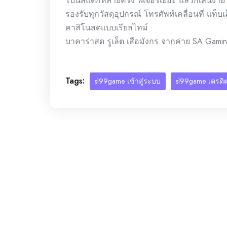
โบนัสแตกหลายครั้ง ฟีเจอร์เยอะ แล้วก็เล่นง่าย
รองรับทุกวัสดุอุปกรณ์ โทรศัพท์เคลื่อนที่ แท็บ
คาสิโนสดแบบเรียลไทม์
บาคาร่าสด รูเล็ต เสือมังกร จากค่าย SA Gaming
Tags:
sl99game เข้าสู่ระบบ
sl99game เครดิ