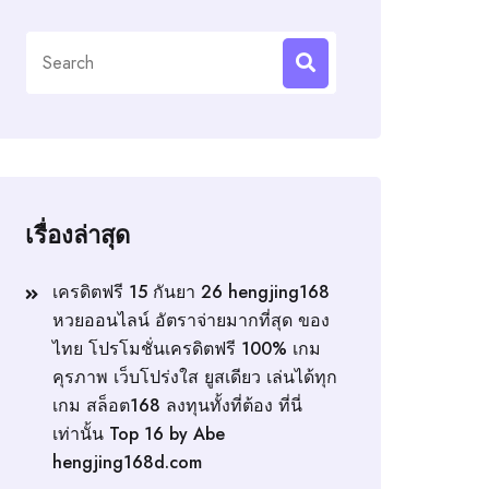
Search
for:
เรื่องล่าสุด
เครดิตฟรี 15 กันยา 26 hengjing168
หวยออนไลน์ อัตราจ่ายมากที่สุด ของ
ไทย โปรโมชั่นเครดิตฟรี 100% เกม
คุรภาพ เว็บโปร่งใส ยูสเดียว เล่นได้ทุก
เกม สล็อต168 ลงทุนทั้งที่ต้อง ที่นี่
เท่านั้น Top 16 by Abe
hengjing168d.com