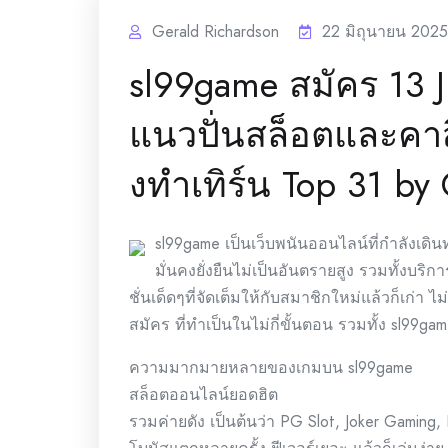
Gerald Richardson
22 มิถุนายน 2025
sl99game สมัคร 13 J
แนวปั่นสล็อตและคาส
งทำเทิร์น Top 31 by 
sl99game เป็นเว็บพนันออนไลน์ที่กำลังเดิน
มั่นคงยั่งยืนไม่เป็นอันตรายสูง รวมทั้งบ
ชั่นเด็ดๆที่จัดเต็มให้กับสมาชิกใหม่แล้วก็เก่า
สมัคร ที่ทำเป็นในไม่กี่ขั้นตอน รวมทั้ง sl99g
ความมากมายหลายของเกมบน sl99game
สล็อตออนไลน์ยอดฮิต
รวมค่ายดัง เป็นต้นว่า PG Slot, Joker Gaming, 