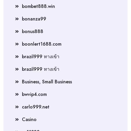
bombet888.win
bonanza99
bonus888
boonlert1688.com
brazil999 ทางเข้า
brazil999 ทางเข้า
Business, Small Business
bwvip4.com
carlo999.net
Casino