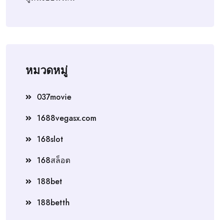
หมวดหมู่
037movie
1688vegasx.com
168slot
168สล็อต
188bet
188betth