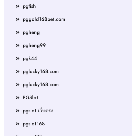
pgfish
pggold168bet.com
pgheng
pgheng99
pgk44
pglucky168.com
pglucky168.com
PGSlot
pgslot เว็บตรง
pgslot168