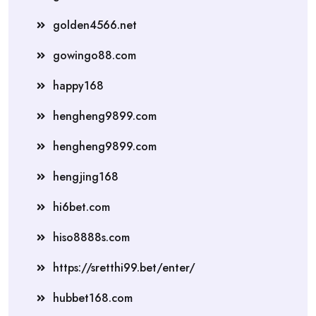
golden4566.net
gowingo88.com
happy168
hengheng9899.com
hengheng9899.com
hengjing168
hi6bet.com
hiso8888s.com
https://sretthi99.bet/enter/
hubbet168.com