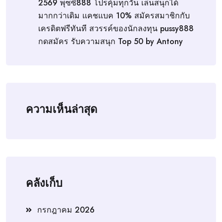
2569 พุซซี่888 โปรคุ้มทุกวัน เล่นสนุกได้
มากกว่าเดิม แคชแบค 10% สมัครสมาชิกกับ
เครดิตฟรีทันที สวรรค์ของนักลงทุน pussy888
กดสมัคร รับความสนุก Top 50 by Antony
ความเห็นล่าสุด
คลังเก็บ
กรกฎาคม 2026