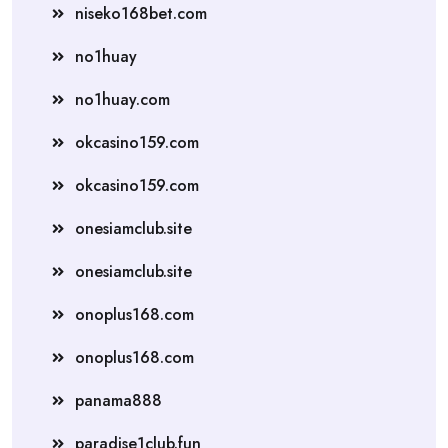
niseko168bet.com
no1huay
no1huay.com
okcasino159.com
okcasino159.com
onesiamclub.site
onesiamclub.site
onoplus168.com
onoplus168.com
panama888
paradise1club.fun