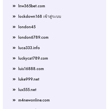
lnw365bet.com
lockdown168 เข้าสู่ระบบ
london45
london6789.com
luca333.info
luckycat789.com
luis16888.com
luke999.net
lux555.net
m4newonline.com