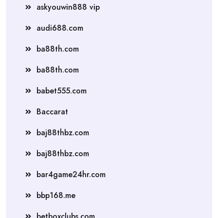
askyouwin888 vip
audi688.com
ba88th.com
ba88th.com
babet555.com
Baccarat
baj88thbz.com
baj88thbz.com
bar4game24hr.com
bbp168.me
betboxclubs.com