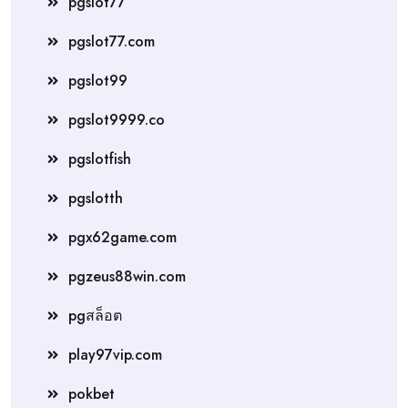
pgslot77
pgslot77.com
pgslot99
pgslot9999.co
pgslotfish
pgslotth
pgx62game.com
pgzeus88win.com
pgสล็อต
play97vip.com
pokbet