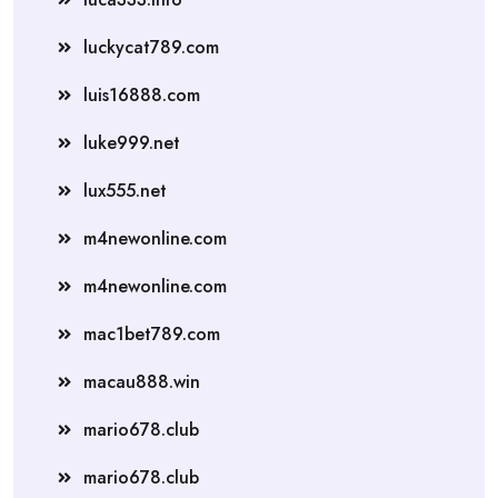
luckycat789.com
luis16888.com
luke999.net
lux555.net
m4newonline.com
m4newonline.com
mac1bet789.com
macau888.win
mario678.club
mario678.club