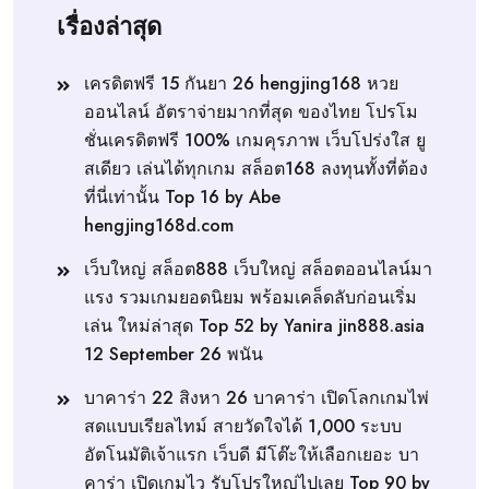
เรื่องล่าสุด
เครดิตฟรี 15 กันยา 26 hengjing168 หวย
ออนไลน์ อัตราจ่ายมากที่สุด ของไทย โปรโม
ชั่นเครดิตฟรี 100% เกมคุรภาพ เว็บโปร่งใส ยู
สเดียว เล่นได้ทุกเกม สล็อต168 ลงทุนทั้งที่ต้อง
ที่นี่เท่านั้น Top 16 by Abe
hengjing168d.com
เว็บใหญ่ สล็อต888 เว็บใหญ่ สล็อตออนไลน์มา
แรง รวมเกมยอดนิยม พร้อมเคล็ดลับก่อนเริ่ม
เล่น ใหม่ล่าสุด Top 52 by Yanira jin888.asia
12 September 26 พนัน
บาคาร่า 22 สิงหา 26 บาคาร่า เปิดโลกเกมไพ่
สดแบบเรียลไทม์ สายวัดใจได้ 1,000 ระบบ
อัตโนมัติเจ้าแรก เว็บดี มีโต๊ะให้เลือกเยอะ บา
คาร่า เปิดเกมไว รับโปรใหญ่ไปเลย Top 90 by