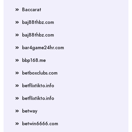
Baccarat
baj88thbz.com
baj88thbz.com
bar4game24hr.com
bbp168.me
betboxclubs.com
betflixtikto.info
betflixtikto.info
betway
betwin6666.com