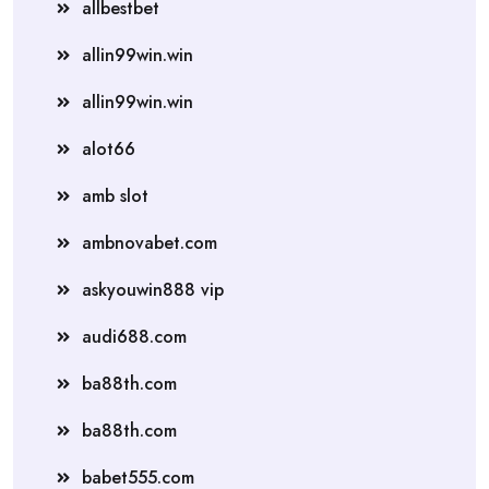
allbestbet
allin99win.win
allin99win.win
alot66
amb slot
ambnovabet.com
askyouwin888 vip
audi688.com
ba88th.com
ba88th.com
babet555.com