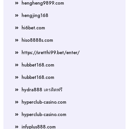
hengheng9899.com
hengjing168
hi6bet.com
hiso8888s.com
https://sretthi99.bet/enter/
hubbet168.com
hubbet168.com
hydra888 เครดิตฟรี
hyperclub-casino.com
hyperclub-casino.com
infyplus888.com