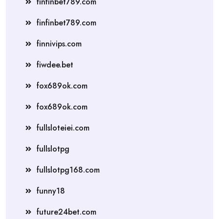
finfinbet789.com
finfinbet789.com
finnivips.com
fiwdee.bet
fox689ok.com
fox689ok.com
fullsloteiei.com
fullslotpg
fullslotpg168.com
funny18
future24bet.com