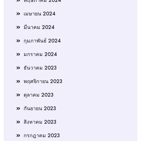
พฤษภาคม 2024
เมษายน 2024
มีนาคม 2024
กุมภาพันธ์ 2024
มกราคม 2024
ธันวาคม 2023
พฤศจิกายน 2023
ตุลาคม 2023
กันยายน 2023
สิงหาคม 2023
กรกฎาคม 2023