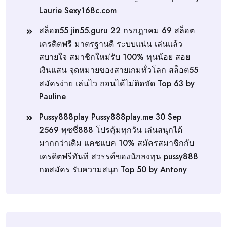
Laurie Sexy168c.com
สล็อต55 jin55.guru 22 กรกฎาคม 69 สล็อต
เครดิตฟรี มาตรฐานดี ระบบแน่น เล่นแล้ว
สบายใจ สมาชิกใหม่รับ 100% ทุนน้อย สอย
เงินแสน จุดหมายของสายเกมทั่วโลก สล็อต55
สมัครง่าย เล่นไว ถอนได้ไม่ติดขัด Top 63 by
Pauline
Pussy888play Pussy888play.me 30 Sep
2569 พุซซี่888 โปรคุ้มทุกวัน เล่นสนุกได้
มากกว่าเดิม แคชแบค 10% สมัครสมาชิกกับ
เครดิตฟรีทันที สวรรค์ของนักลงทุน pussy888
กดสมัคร รับความสนุก Top 50 by Antony