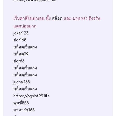
เว็บคาสิโนน่าเล่น ทั้ง
สล็อต
และ
บาคาร่า
ตึงจริง
แตกบ่อยมาก
joker123
slot168
สล็อตเว็บตรง
สล็อต99
slot66
สล็อตเว็บตรง
สล็อตเว็บตรง
judhai168
สล็อตเว็บตรง
https://pgslot99.life
พุซซี่888
บาคาร่า168