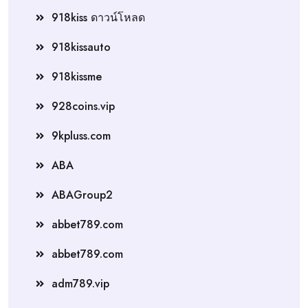
918kiss ดาวน์โหลด
918kissauto
918kissme
928coins.vip
9kpluss.com
ABA
ABAGroup2
abbet789.com
abbet789.com
adm789.vip