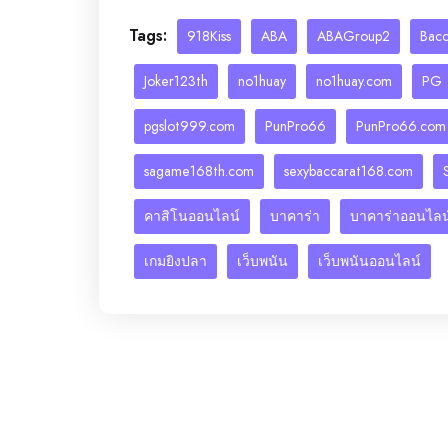
Tags:
918Kiss
ABA
ABAGroup2
Bacc
Joker123th
no1huay
no1huay.com
PG
pgslot999.com
PunPro66
PunPro66.com
sagame168th.com
sexybaccarat168.com
คาสิโนออนไลน์
บาคาร่า
บาคาร่าออนไลน
เกมยิงปลา
เว็บพนัน
เว็บพนันออนไลน์