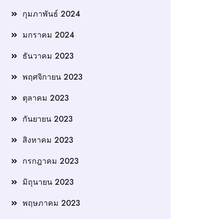
กุมภาพันธ์ 2024
มกราคม 2024
ธันวาคม 2023
พฤศจิกายน 2023
ตุลาคม 2023
กันยายน 2023
สิงหาคม 2023
กรกฎาคม 2023
มิถุนายน 2023
พฤษภาคม 2023