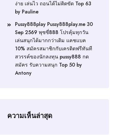
ง่าย เล่นไว ถอนได้ไม่ติดขัด Top 63
by Pauline
Pussy888play Pussy888play.me 30
Sep 2569 พุซซี่888 โปรคุ้มทุกวัน
เล่นสนุกได้มากกว่าเดิม แคชแบค
10% สมัครสมาชิกกับเครดิตฟรีทันที
สวรรค์ของนักลงทุน pussy888 กด
สมัคร รับความสนุก Top 50 by
Antony
ความเห็นล่าสุด