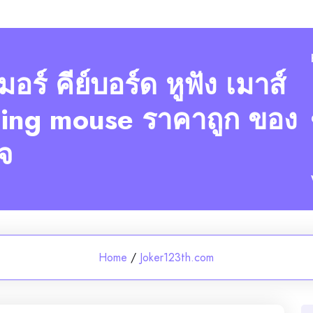
ร์ คีย์บอร์ด หูฟัง เมาส์
ing mouse ราคาถูก ของ
์จ
Home
/
Joker123th.com