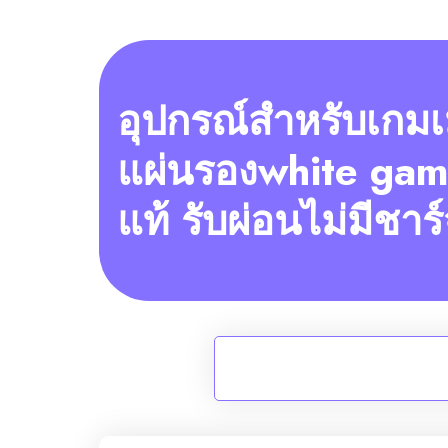
Skip
to
content
อุปกรณ์สำหรับเกมเมอ
แผ่นรองwhite gam
แท้ รับผ่อนไม่มีชาร