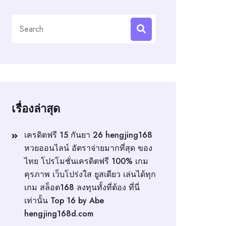
Search
for:
เรื่องล่าสุด
เครดิตฟรี 15 กันยา 26 hengjing168
หวยออนไลน์ อัตราจ่ายมากที่สุด ของ
ไทย โปรโมชั่นเครดิตฟรี 100% เกม
คุรภาพ เว็บโปร่งใส ยูสเดียว เล่นได้ทุก
เกม สล็อต168 ลงทุนทั้งที่ต้อง ที่นี่
เท่านั้น Top 16 by Abe
hengjing168d.com