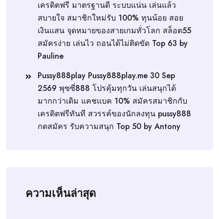
เครดิตฟรี มาตรฐานดี ระบบแน่น เล่นแล้ว
สบายใจ สมาชิกใหม่รับ 100% ทุนน้อย สอย
เงินแสน จุดหมายของสายเกมทั่วโลก สล็อต55
สมัครง่าย เล่นไว ถอนได้ไม่ติดขัด Top 63 by
Pauline
Pussy888play Pussy888play.me 30 Sep
2569 พุซซี่888 โปรคุ้มทุกวัน เล่นสนุกได้
มากกว่าเดิม แคชแบค 10% สมัครสมาชิกกับ
เครดิตฟรีทันที สวรรค์ของนักลงทุน pussy888
กดสมัคร รับความสนุก Top 50 by Antony
ความเห็นล่าสุด