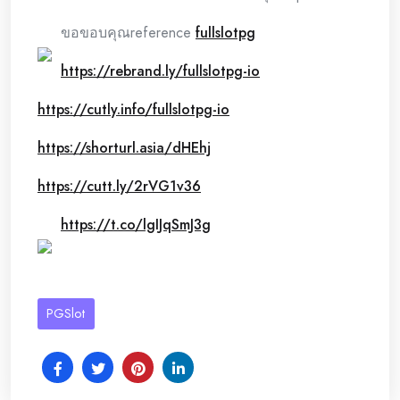
ขอขอบคุณreference
fullslotpg
https://rebrand.ly/fullslotpg-io
https://cutly.info/fullslotpg-io
https://shorturl.asia/dHEhj
https://cutt.ly/2rVG1v36
https://t.co/lgIJqSmJ3g
PGSlot