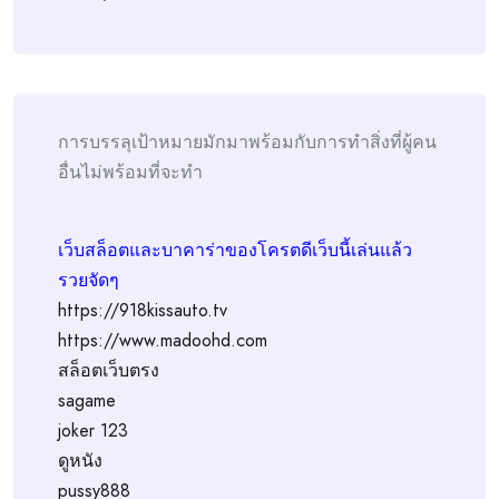
การบรรลุเป้าหมายมักมาพร้อมกับการทำสิ่งที่ผู้คน
อื่นไม่พร้อมที่จะทำ
เว็บสล็อตและบาคาร่าของโครตดีเว็บนี้เล่นแล้ว
รวยจัดๆ
https://918kissauto.tv
https://www.madoohd.com
สล็อตเว็บตรง
sagame
joker 123
ดูหนัง
pussy888