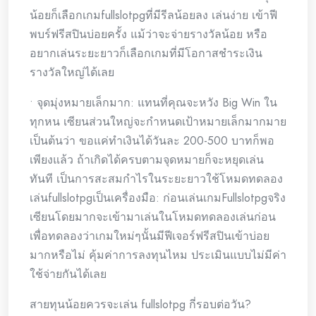
น้อยก็เลือกเกมfullslotpgที่มีรีลน้อยลง เล่นง่าย เข้าฟี
พบร์ฟรีสปินบ่อยครั้ง แม้ว่าจะจ่ายรางวัลน้อย หรือ
อยากเล่นระยะยาวก็เลือกเกมที่มีโอกาสชำระเงิน
รางวัลใหญ่ได้เลย
• จุดมุ่งหมายเล็กมาก: แทนที่คุณจะหวัง Big Win ใน
ทุกหน เซียนส่วนใหญ่จะกำหนดเป้าหมายเล็กมากมาย
เป็นต้นว่า ขอแค่ทำเงินได้วันละ 200-500 บาทก็พอ
เพียงแล้ว ถ้าเกิดได้ครบตามจุดหมายก็จะหยุดเล่น
ทันที เป็นการสะสมกำไรในระยะยาวใช้โหมดทดลอง
เล่นfullslotpgเป็นเครื่องมือ: ก่อนเล่นเกมFullslotpgจริง
เซียนโดยมากจะเข้ามาเล่นในโหมดทดลองเล่นก่อน
เพื่อทดลองว่าเกมใหม่ๆนั้นมีฟีเจอร์ฟรีสปินเข้าบ่อย
มากหรือไม่ คุ้มค่าการลงทุนไหม ประเมินแบบไม่มีค่า
ใช้จ่ายกันได้เลย
สายทุนน้อยควรจะเล่น fullslotpg กี่รอบต่อวัน?