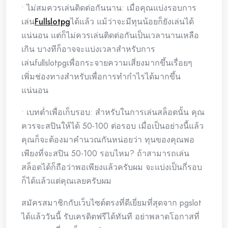
• ไม่สมควรเล่นติดต่อกันนาน: เมื่อคุณแบ่งรอบการ
เล่น
Fullslotpg
ได้แล้ว แม้ว่าจะมีทุนน้อยก็ยังเล่นได้
แน่นอน แต่ก็ไม่ควรเล่นติดต่อกันเป็นเวลานานเหลือ
เกิน บางทีก็อาจจะแบ่งเวลาสำหรับการ
เล่นfullslotpgเพื่อกระจายความเสี่ยงมากขึ้นเรื่อยๆ
เพิ่มช่องทางสำหรับเพื่อการทำกำไรได้มากขึ้น
แน่นอน
• เบทต่ำเพื่อเก็บรอบ: สำหรับในการเล่นสล็อตนั้น คุณ
ควรจะสปินให้ได้ 50-100 ต่อรอบ เมื่อเป็นอย่างนี้แล้ว
คุณก็จะต้องมาคำนวณกันหน่อยว่า ทุนของคุณพอ
เพียงที่จะสปิน 50-100 รอบไหม? ถ้าสามารถเล่น
สล็อตได้ก็ถือว่าพอเพียงแล้วครับผม จะแบ่งเป็นกี่รอบ
ก็ได้แล้วแต่คุณเลยครับผม
สมัครสมาชิกกับเว็บไซต์ตรงที่ดีเยี่ยมที่สุดจาก pgslot
ได้แล้ววันนี้ รับเครดิตฟรีได้ทันที อย่าพลาดโอกาสที่