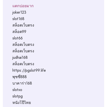
แตกบ่อยมาก
joker123
slot168
สล็อตเว็บตรง
สล็อต99
slot66
สล็อตเว็บตรง
สล็อตเว็บตรง
judhai168
สล็อตเว็บตรง
https://pgslot99.life
พุซซี่888
บาคาร่า168
slotxo
slotpg
หนังโป๊ไทย