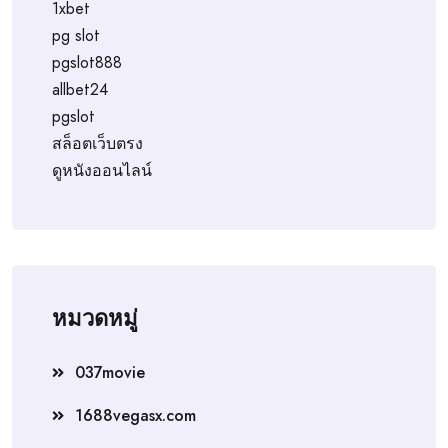
1xbet
pg slot
pgslot888
allbet24
pgslot
สล็อตเว็บตรง
ดูหนังออนไลน์
หมวดหมู่
037movie
1688vegasx.com