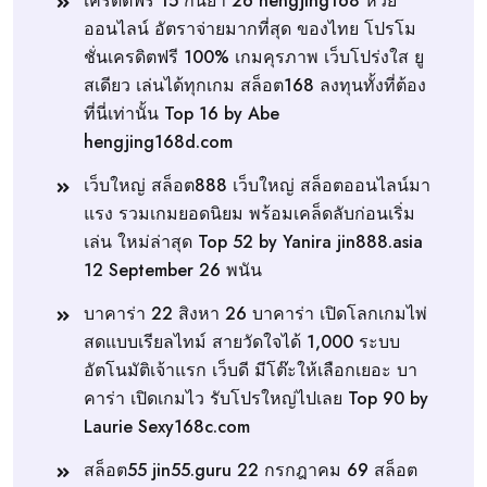
เครดิตฟรี 15 กันยา 26 hengjing168 หวย
ออนไลน์ อัตราจ่ายมากที่สุด ของไทย โปรโม
ชั่นเครดิตฟรี 100% เกมคุรภาพ เว็บโปร่งใส ยู
สเดียว เล่นได้ทุกเกม สล็อต168 ลงทุนทั้งที่ต้อง
ที่นี่เท่านั้น Top 16 by Abe
hengjing168d.com
เว็บใหญ่ สล็อต888 เว็บใหญ่ สล็อตออนไลน์มา
แรง รวมเกมยอดนิยม พร้อมเคล็ดลับก่อนเริ่ม
เล่น ใหม่ล่าสุด Top 52 by Yanira jin888.asia
12 September 26 พนัน
บาคาร่า 22 สิงหา 26 บาคาร่า เปิดโลกเกมไพ่
สดแบบเรียลไทม์ สายวัดใจได้ 1,000 ระบบ
อัตโนมัติเจ้าแรก เว็บดี มีโต๊ะให้เลือกเยอะ บา
คาร่า เปิดเกมไว รับโปรใหญ่ไปเลย Top 90 by
Laurie Sexy168c.com
สล็อต55 jin55.guru 22 กรกฎาคม 69 สล็อต