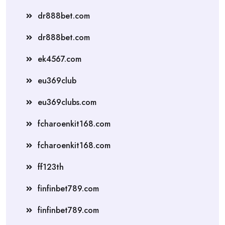
dr888bet.com
dr888bet.com
ek4567.com
eu369club
eu369clubs.com
fcharoenkit168.com
fcharoenkit168.com
ff123th
finfinbet789.com
finfinbet789.com