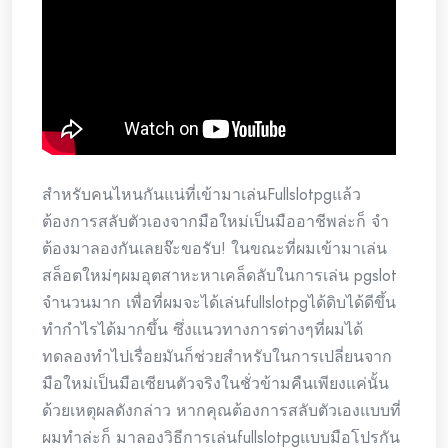
สำหรับคนไหนกันแน่ที่เข้ามาเล่นFullslotpgแล้ว
ต้องการสลับตัวเองจากมือใหม่เป็นมืออาชีพล่ะก็ จำ
ต้องมาลองกันเลยจ๊ะขอรับ! ในขณะที่ผมเข้ามาเล่น
สล็อตใหม่ๆผมอุตสาหะหาเคล็ดลับในการเล่น pgslot
จำนวนมาก เพื่อที่ผมจะได้เล่นfullslotpgได้ดิบได้ดีขึ้น
ทำกำไรได้มากขึ้น ซึ่งแนวทางการต่างๆที่ผมได้
ทดลองทำไปเรื่อยมันก็ช่วยสำหรับในการเปลี่ยนจาก
มือใหม่เป็นมือเซียนตัวจริงในชั่วข้ามคืนเพียงแค่นั้น
ด้วยเหตุผลดังกล่าว หากคุณต้องการสลับตัวเองแบบที่
ผมทำล่ะก็ มาลองวิธีการเล่นfullslotpgแบบมือโปรกัน