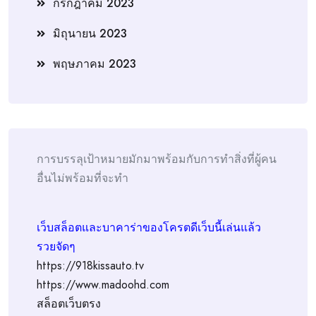
กรกฎาคม 2023
มิถุนายน 2023
พฤษภาคม 2023
การบรรลุเป้าหมายมักมาพร้อมกับการทำสิ่งที่ผู้คน
อื่นไม่พร้อมที่จะทำ
เว็บสล็อตและบาคาร่าของโครตดีเว็บนี้เล่นแล้ว
รวยจัดๆ
https://918kissauto.tv
https://www.madoohd.com
สล็อตเว็บตรง