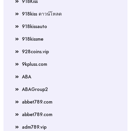
918Kiss
918kiss ดาวน์โหลด
918kissauto
918kissme
928coins.vip
9kpluss.com
ABA
ABAGroup2
abbet789.com
abbet789.com
adm789.vip