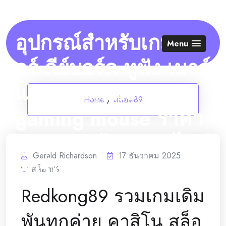
Skip
to
content
อุปกรณ์สำหรับเกมเม
Menu
อร์ คีย์บอร์ด หูฟัง เมาส์
แผ่นรองwhite
Home
/
สล็อต89
gaming mouse ราคา
ถูก ของแท้ รับผ่อนไม่มี
Gerald Richardson
17 ธันวาคม 2025
ชาร์จ
สล็อต89
Redkong89 รวมเกมเดิม
พันทุกค่าย คาสิโน สล็อ