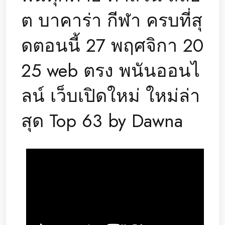
ต บาคาร่า กีฬา ครบที่สุ
ดตอนนี้ 27 พฤศจิกา 20
25 web ตรง พนันออนไ
ลน์ เว็บเปิดใหม่ ใหม่ล่า
สุด Top 63 by Dawna