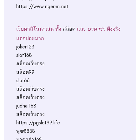
https://www.ngernn.net
เว็บคาสิโนน่าเล่น ทั้ง
สล็อต
และ
บาคาร่า
ตึงจริง
แตกบ่อยมาก
joker123
slot168
สล็อตเว็บตรง
สล็อต99
slot66
สล็อตเว็บตรง
สล็อตเว็บตรง
judhai168
สล็อตเว็บตรง
https://pgslot99.life
พุซซี่888
บาคาร่า168