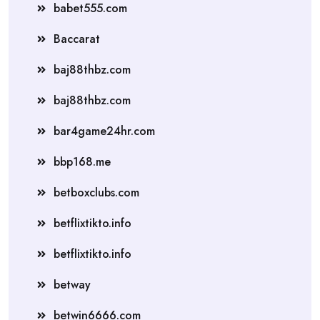
babet555.com
Baccarat
baj88thbz.com
baj88thbz.com
bar4game24hr.com
bbp168.me
betboxclubs.com
betflixtikto.info
betflixtikto.info
betway
betwin6666.com