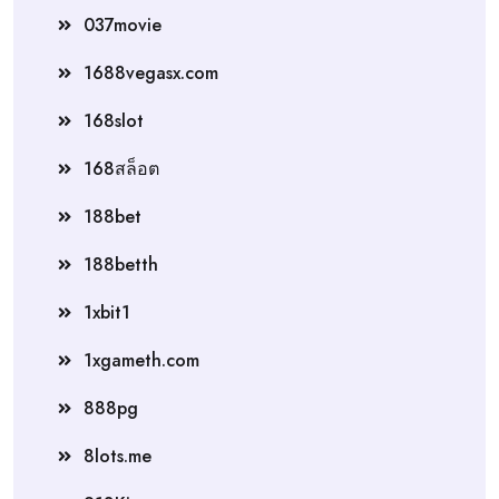
037movie
1688vegasx.com
168slot
168สล็อต
188bet
188betth
1xbit1
1xgameth.com
888pg
8lots.me