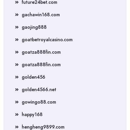
future24bet.com
gachawin168.com
gaojing888
goatbetroyalcasino.com
goatza888fin.com
goatza888fin.com
golden456
golden4566.net
gowingo88.com
happy168
hengheng9899.com