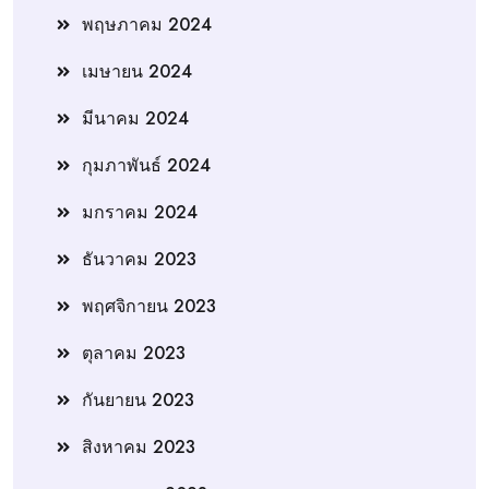
พฤษภาคม 2024
เมษายน 2024
มีนาคม 2024
กุมภาพันธ์ 2024
มกราคม 2024
ธันวาคม 2023
พฤศจิกายน 2023
ตุลาคม 2023
กันยายน 2023
สิงหาคม 2023