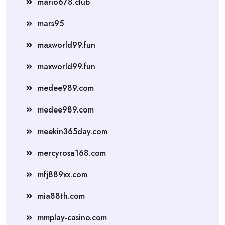
mario678.club
mars95
maxworld99.fun
maxworld99.fun
medee989.com
medee989.com
meekin365day.com
mercyrosa168.com
mfj889xx.com
mia88th.com
mmplay-casino.com