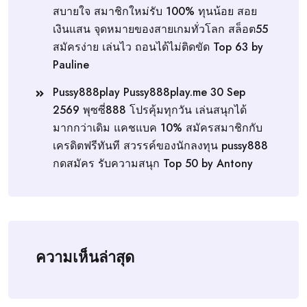
สบายใจ สมาชิกใหม่รับ 100% ทุนน้อย สอย
เงินแสน จุดหมายของสายเกมทั่วโลก สล็อต55
สมัครง่าย เล่นไว ถอนได้ไม่ติดขัด Top 63 by
Pauline
Pussy888play Pussy888play.me 30 Sep
2569 พุซซี่888 โปรคุ้มทุกวัน เล่นสนุกได้
มากกว่าเดิม แคชแบค 10% สมัครสมาชิกกับ
เครดิตฟรีทันที สวรรค์ของนักลงทุน pussy888
กดสมัคร รับความสนุก Top 50 by Antony
ความเห็นล่าสุด