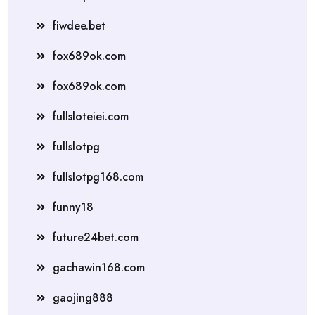
fiwdee.bet
fox689ok.com
fox689ok.com
fullsloteiei.com
fullslotpg
fullslotpg168.com
funny18
future24bet.com
gachawin168.com
gaojing888