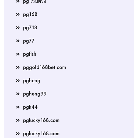
pg เว็บตรง
pg168
pg718
pg77
pgfish
pggold168bet.com
pgheng
pgheng99
pgk44
pglucky168.com
pglucky168.com