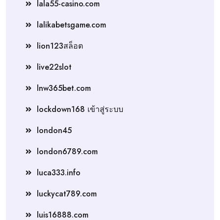
lala55-casino.com
lalikabetsgame.com
lion123สล็อต
live22slot
lnw365bet.com
lockdown168 เข้าสู่ระบบ
london45
london6789.com
luca333.info
luckycat789.com
luis16888.com