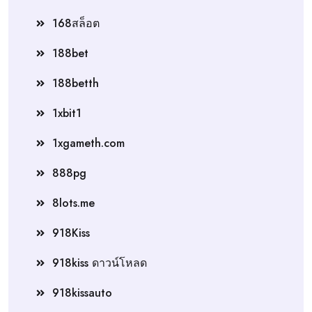
168สล็อต
188bet
188betth
1xbit1
1xgameth.com
888pg
8lots.me
918Kiss
918kiss ดาวน์โหลด
918kissauto