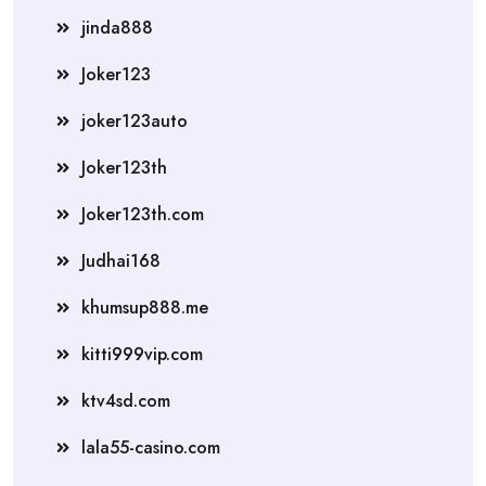
jinda888
Joker123
joker123auto
Joker123th
Joker123th.com
Judhai168
khumsup888.me
kitti999vip.com
ktv4sd.com
lala55-casino.com