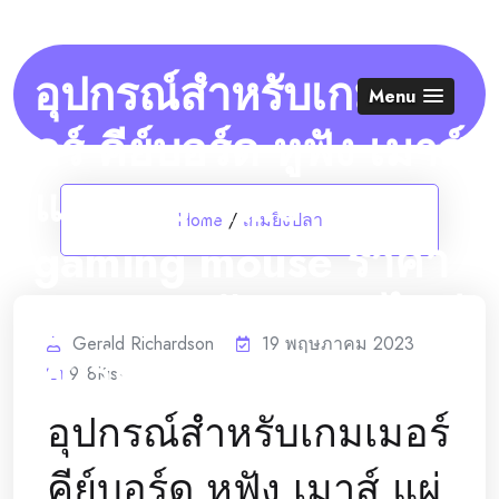
Skip
to
content
อุปกรณ์สำหรับเกมเม
Menu
อร์ คีย์บอร์ด หูฟัง เมาส์
แผ่นรองwhite
Home
/
เกมยิงปลา
gaming mouse ราคา
ถูก ของแท้ รับผ่อนไม่มี
Gerald Richardson
19 พฤษภาคม 2023
ชาร์จ
918Kiss
อุปกรณ์สำหรับเกมเมอร์
คีย์บอร์ด หูฟัง เมาส์ แผ่