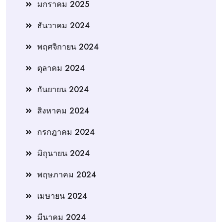
มกราคม 2025
ธันวาคม 2024
พฤศจิกายน 2024
ตุลาคม 2024
กันยายน 2024
สิงหาคม 2024
กรกฎาคม 2024
มิถุนายน 2024
พฤษภาคม 2024
เมษายน 2024
มีนาคม 2024