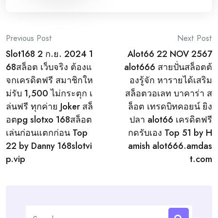
Post
Previous Post
Next Post
Slot168 2 ก.ย. 2024 1
Alot66 22 NOV 2567
navigation
68สล็อต เว็บจริง ต้องแ
alot666 สายปั่นสล็อตต้
จกเครดิตฟรี สมาชิกให
องรู้จัก หารายได้เสริม
ม่รับ 1,500 ไม่กระตุก เ
สล็อตวอเลท บาคาร่า ส
ล่นฟรี ทุกค่าย Joker สล็
ล็อต เทรดบิทคอยน์ ยิง
อตpg slotxo 168สล็อต
ปลา alot66 เครดิตฟรี
เล่นก่อนแตกก่อน Top
กดรับเอง Top 51 by H
22 by Danny 168slotvi
amish alot666.amdas
p.vip
t.com
Search