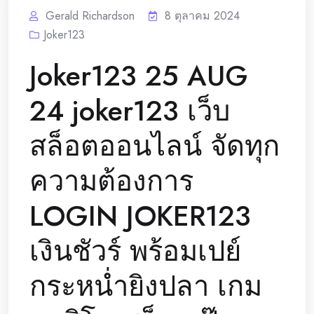
Gerald Richardson
8 ตุลาคม 2024
Joker123
Joker123 25 AUG
24 joker123 เว็บ
สล็อตออนไลน์ จัดทุก
ความต้องการ
LOGIN JOKER123
เงินชัวร์ พร้อมเปย์
กระหน่ำยิงปลา เกม