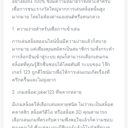
อย่างยิ่งถึง 100% ซึ่งมีความหมายว่าจังหวะสำหรับ
เพื่อการชนะรางวัลใหญ่จากการเล่นสล็อตนั้นสูง
มากมาย โดยไม่ต้องผ่านเอเย่นต์หรือคนกลาง
1. ความง่ายสำหรับเพื่อการเข้าเล่น
การเล่นสล็อตออนไลน์นั้นมีความง่ายแล้วก็สบาย
มากมาย แค่เพียงคุณสมัครเป็นสมาชิกรวมทั้งกระทำ
การล็อกอินเข้าสู่ระบบ คุณก็สามารถเลือกเล่นเกม
สล็อตที่คุณรู้สึกชื่นชอบได้โดยทันที ระบบของ โจ๊ก
เกอร์ 123 ถูกดีไซน์มาเพื่อให้การเล่นเกมเกิดเรื่องที่
ครึกครื้นและไม่ยุ่งยาก
2. เกมสล็อต joker123 ที่หลากหลาย
มีเกมสล็อตให้เลือกเล่นหลายชนิด ไม่ว่าจะเป็นสล็อต
คลาสสิก สล็อตวิดีโอ หรือสล็อต 3D คุณสามารถ
เลือกเล่นเกมที่ตรงกับความพึงพอใจแล้วก็ความชอบ
ของคุณได้ ซึ่งแต่ละเกมมีฟีเจอร์แล้วก็โบนัสที่ต่างๆ