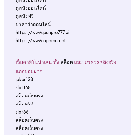
ดูหนังออนไลน์
ดูหนังฟรี
บาคาร่าออนไลน์
https://www.punpro777.ai
https://www.ngernn.net
เว็บคาสิโนน่าเล่น ทั้ง
สล็อต
และ
บาคาร่า
ตึงจริง
แตกบ่อยมาก
joker123
slot168
สล็อตเว็บตรง
สล็อต99
slot66
สล็อตเว็บตรง
สล็อตเว็บตรง