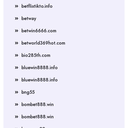
betflixtikto.info
betway
betwin6666.com
betworld369hot.com
bio285th.com
bluewin8888.info
bluewin8888.info
bng55
bombet888.win
bombet888.win