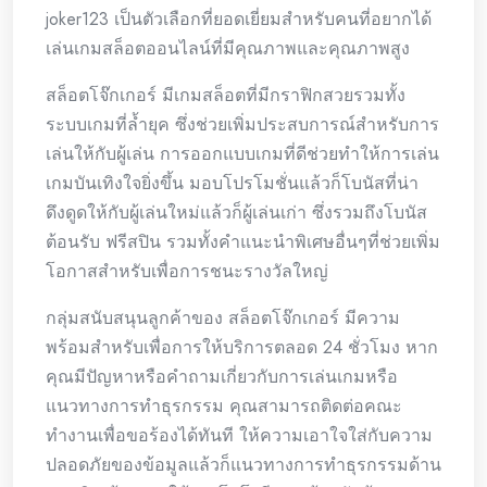
joker123 เป็นตัวเลือกที่ยอดเยี่ยมสำหรับคนที่อยากได้
เล่นเกมสล็อตออนไลน์ที่มีคุณภาพและคุณภาพสูง
สล็อตโจ๊กเกอร์ มีเกมสล็อตที่มีกราฟิกสวยรวมทั้ง
ระบบเกมที่ล้ำยุค ซึ่งช่วยเพิ่มประสบการณ์สำหรับการ
เล่นให้กับผู้เล่น การออกแบบเกมที่ดีช่วยทำให้การเล่น
เกมบันเทิงใจยิ่งขึ้น มอบโปรโมชั่นแล้วก็โบนัสที่น่า
ดึงดูดให้กับผู้เล่นใหม่แล้วก็ผู้เล่นเก่า ซึ่งรวมถึงโบนัส
ต้อนรับ ฟรีสปิน รวมทั้งคำแนะนำพิเศษอื่นๆที่ช่วยเพิ่ม
โอกาสสำหรับเพื่อการชนะรางวัลใหญ่
กลุ่มสนับสนุนลูกค้าของ สล็อตโจ๊กเกอร์ มีความ
พร้อมสำหรับเพื่อการให้บริการตลอด 24 ชั่วโมง หาก
คุณมีปัญหาหรือคำถามเกี่ยวกับการเล่นเกมหรือ
แนวทางการทำธุรกรรม คุณสามารถติดต่อคณะ
ทำงานเพื่อขอร้องได้ทันที ให้ความเอาใจใส่กับความ
ปลอดภัยของข้อมูลแล้วก็แนวทางการทำธุรกรรมด้าน