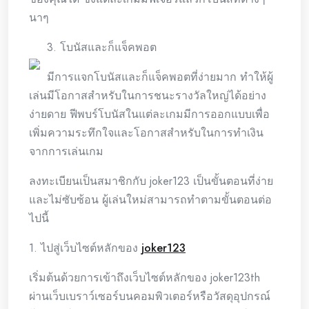
นาๆ
3. โบนัสและก็แจ็คพอต
มีการแจกโบนัสและก็แจ็คพอตที่ง่ายมาก ทำให้ผู้
เล่นมีโอกาสสำหรับในการชนะรางวัลใหญ่ได้อย่าง
ง่ายดาย ฟีพบร์โบนัสในแต่ละเกมมีการออกแบบเพื่อ
เพิ่มความระทึกใจและโอกาสสำหรับในการทำเงิน
จากการเล่นเกม
ลงทะเบียนเป็นสมาชิกกับ joker123 เป็นขั้นตอนที่ง่าย
และไม่ซับซ้อน ผู้เล่นใหม่สามารถทำตามขั้นตอนต่อ
ไปนี้
1. ไปสู่เว็บไซต์หลักของ
joker123
เริ่มต้นด้วยการเข้าถึงเว็บไซต์หลักของ joker123th
ผ่านเว็บเบราว์เซอร์บนคอมพิวเตอร์หรือวัสดุอุปกรณ์