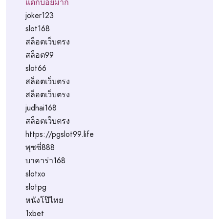
แตกบ่อยมาก
joker123
slot168
สล็อตเว็บตรง
สล็อต99
slot66
สล็อตเว็บตรง
สล็อตเว็บตรง
judhai168
สล็อตเว็บตรง
https://pgslot99.life
พุซซี่888
บาคาร่า168
slotxo
slotpg
หนังโป๊ไทย
1xbet