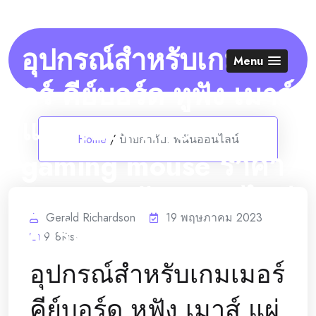
Skip
to
content
อุปกรณ์สำหรับเกมเม
Menu
อร์ คีย์บอร์ด หูฟัง เมาส์
แผ่นรองwhite
Home
/
ป้ายกำกับ:
พนันออนไลน์
gaming mouse ราคา
ถูก ของแท้ รับผ่อนไม่มี
Gerald Richardson
19 พฤษภาคม 2023
ชาร์จ
918Kiss
อุปกรณ์สำหรับเกมเมอร์
คีย์บอร์ด หูฟัง เมาส์ แผ่