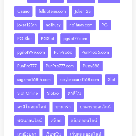
Casino
fullsloteiei.com
Joker123
Joker123th
no1huay
no1huay.com
PG
PG Slot
PGSlot
pgslot77.com
pgslot999.com
PunPro66
PunPro66.com
PunPro777
PunPro777.com
Pussy888
sagame168th.com
sexybaccarat168.com
Slot
Slot Online
Slotxo
คาสิโน
คาสิโนออนไลน์
บาคาร่า
บาคาร่าออนไลน์
พนันออนไลน์
สล็อต
สล็อตออนไลน์
เกมยิงปลา
เว็บพนัน
เว็บพนันออนไลน์