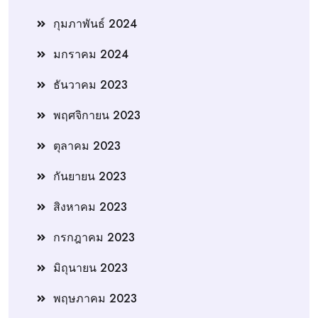
กุมภาพันธ์ 2024
มกราคม 2024
ธันวาคม 2023
พฤศจิกายน 2023
ตุลาคม 2023
กันยายน 2023
สิงหาคม 2023
กรกฎาคม 2023
มิถุนายน 2023
พฤษภาคม 2023