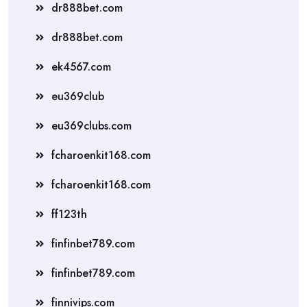
dr888bet.com
dr888bet.com
ek4567.com
eu369club
eu369clubs.com
fcharoenkit168.com
fcharoenkit168.com
ff123th
finfinbet789.com
finfinbet789.com
finnivips.com