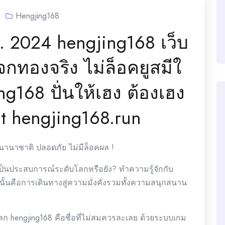
Hengjing168
. 2024 hengjing168 เว็บ
กทองจริง ไม่ล็อคยูสมีใ
ng168 ปั่นให้เฮง ต้องเฮง
it hengjing168.run
านาชาติ ปลอดภัย ไม่มีล็อคผล !
ป็นประสบการณ์ระดับโลกหรือยัง? ทำความรู้จักกับ
ะนั้นคือการเดินทางสู่ความมั่งคั่งรวมทั้งความสนุกสนาน
โลก hengjing168 คือชื่อที่ไม่สมควรละเลย ด้วยระบบเกม