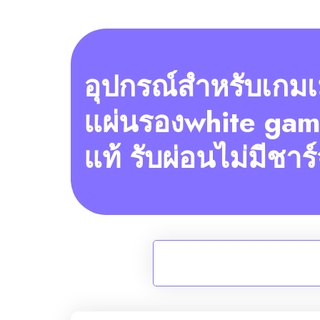
Skip
to
content
อุปกรณ์สำหรับเกมเมอ
แผ่นรองwhite gam
แท้ รับผ่อนไม่มีชาร