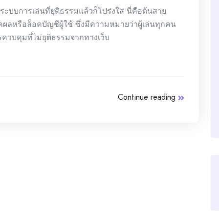
ระบบการเล่นที่ยุติธรรมแล้วก็โปร่งใส นี่คือต้นสาย
หรือล็อคบัญชีผู้ใช้ ซึ่งมีความหมายว่าผู้เล่นทุกคน
วบคุมที่ไม่ยุติธรรมจากทางเว็บ
Continue reading