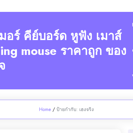
ร์ คีย์บอร์ด หูฟัง เมาส์
ing mouse ราคาถูก ของ
์จ
Home
/
ป้ายกำกับ:
เฮงจริง