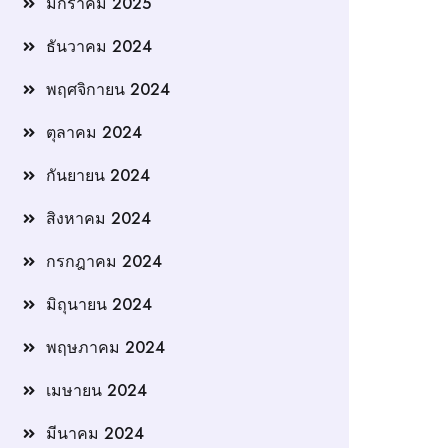
มกราคม 2025
ธันวาคม 2024
พฤศจิกายน 2024
ตุลาคม 2024
กันยายน 2024
สิงหาคม 2024
กรกฎาคม 2024
มิถุนายน 2024
พฤษภาคม 2024
เมษายน 2024
มีนาคม 2024