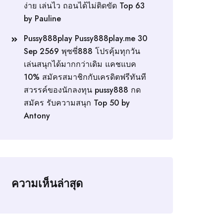
ง่าย เล่นไว ถอนได้ไม่ติดขัด Top 63
by Pauline
Pussy888play Pussy888play.me 30
Sep 2569 พุซซี่888 โปรคุ้มทุกวัน
เล่นสนุกได้มากกว่าเดิม แคชแบค
10% สมัครสมาชิกกับเครดิตฟรีทันที
สวรรค์ของนักลงทุน pussy888 กด
สมัคร รับความสนุก Top 50 by
Antony
ความเห็นล่าสุด