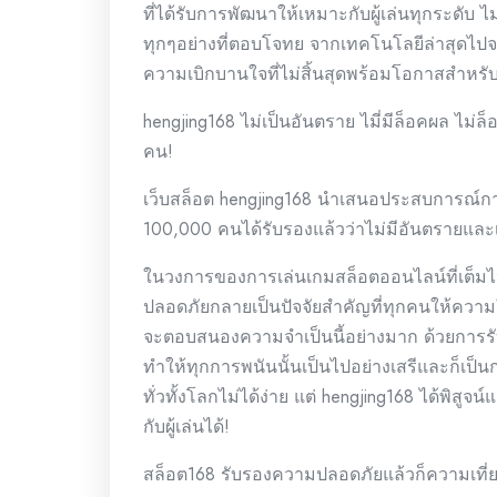
ที่ได้รับการพัฒนาให้เหมาะกับผู้เล่นทุกระดับ ไม
ทุกๆอย่างที่ตอบโจทย จากเทคโนโลยีล่าสุดไป
ความเบิกบานใจที่ไม่สิ้นสุดพร้อมโอกาสสำหร
hengjing168 ไม่เป็นอันตราย ไมี่มีล็อคผล ไม่ล็อ
คน!
เว็บสล็อต hengjing168 นำเสนอประสบการณ์การเล่
100,000 คนได้รับรองแล้วว่าไม่มีอันตรายและเช
ในวงการของการเล่นเกมสล็อตออนไลน์ที่เต็ม
ปลอดภัยกลายเป็นปัจจัยสำคัญที่ทุกคนให้ความใ
จะตอบสนองความจำเป็นนี้อย่างมาก ด้วยการรับ
ทำให้ทุกการพนันนั้นเป็นไปอย่างเสรีและก็เป็น
ทั่วทั้งโลกไม่ได้ง่าย แต่ hengjing168 ได้พิส
กับผู้เล่นได้!
สล็อต168 รับรองความปลอดภัยแล้วก็ความเที่