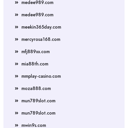
medee989.com
medee989.com
meekin365day.com
mercyrosa168.com
mfj889xx.com
mia88th.com
mmplay-casino.com
moza888.com
mun789slot.com
mun789slot.com
mwin9s.com