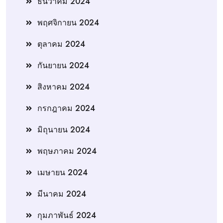
ธันวาคม 2024
พฤศจิกายน 2024
ตุลาคม 2024
กันยายน 2024
สิงหาคม 2024
กรกฎาคม 2024
มิถุนายน 2024
พฤษภาคม 2024
เมษายน 2024
มีนาคม 2024
กุมภาพันธ์ 2024