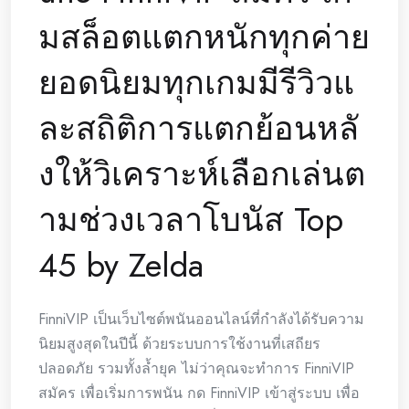
มสล็อตแตกหนักทุกค่าย
ยอดนิยมทุกเกมมีรีวิวแ
ละสถิติการแตกย้อนหลั
งให้วิเคราะห์เลือกเล่นต
ามช่วงเวลาโบนัส Top
45 by Zelda
FinniVIP เป็นเว็บไซต์พนันออนไลน์ที่กำลังได้รับความ
นิยมสูงสุดในปีนี้ ด้วยระบบการใช้งานที่เสถียร
ปลอดภัย รวมทั้งล้ำยุค ไม่ว่าคุณจะทำการ FinniVIP
สมัคร เพื่อเริ่มการพนัน กด FinniVIP เข้าสู่ระบบ เพื่อ