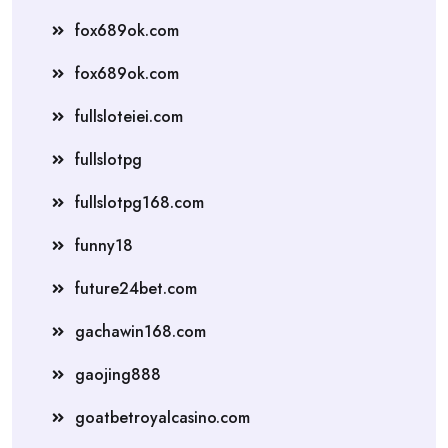
fox689ok.com
fox689ok.com
fullsloteiei.com
fullslotpg
fullslotpg168.com
funny18
future24bet.com
gachawin168.com
gaojing888
goatbetroyalcasino.com