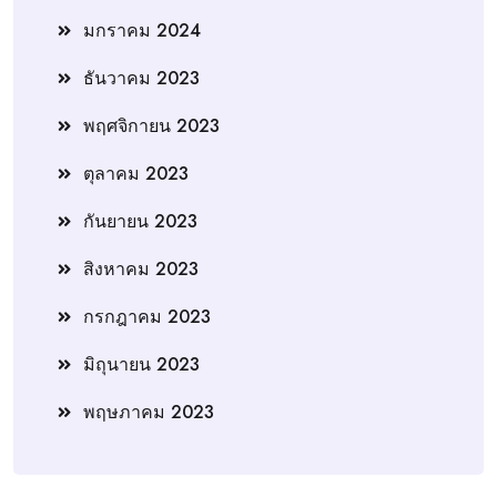
มกราคม 2024
ธันวาคม 2023
พฤศจิกายน 2023
ตุลาคม 2023
กันยายน 2023
สิงหาคม 2023
กรกฎาคม 2023
มิถุนายน 2023
พฤษภาคม 2023