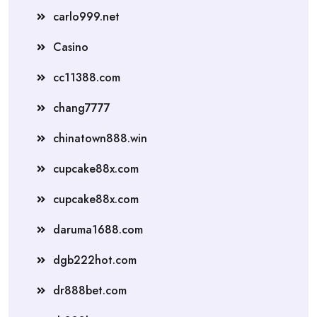
carlo999.net
Casino
cc11388.com
chang7777
chinatown888.win
cupcake88x.com
cupcake88x.com
daruma1688.com
dgb222hot.com
dr888bet.com