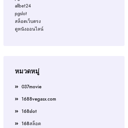
allbet24
pgslot
สล็อตเว็บตรง
ดูหนังออนไลน์
หมวดหมู่
037movie
1688vegasx.com
168slot
168สล็อต