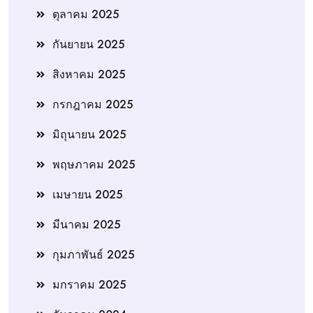
ตุลาคม 2025
กันยายน 2025
สิงหาคม 2025
กรกฎาคม 2025
มิถุนายน 2025
พฤษภาคม 2025
เมษายน 2025
มีนาคม 2025
กุมภาพันธ์ 2025
มกราคม 2025