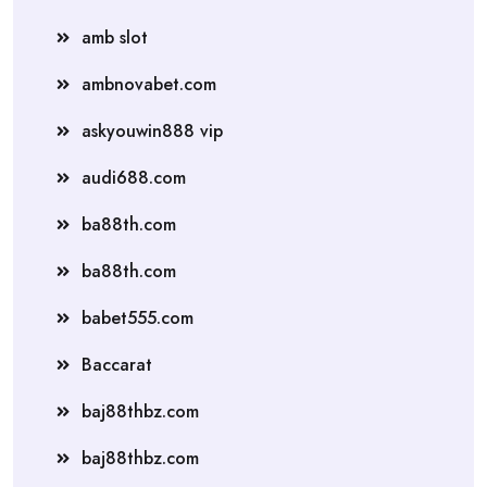
amb slot
ambnovabet.com
askyouwin888 vip
audi688.com
ba88th.com
ba88th.com
babet555.com
Baccarat
baj88thbz.com
baj88thbz.com