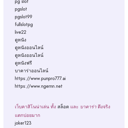
pg slot
pgslot
pgslot99
fullslotpg
live22
ดูหนัง
ดูหนังออนไลน์
ดูหนังออนไลน์
ดูหนังฟรี
บาคาร่าออนไลน์
https://www.punpro777.ai
https://www.ngernn.net
เว็บคาสิโนน่าเล่น ทั้ง
สล็อต
และ
บาคาร่า
ตึงจริง
แตกบ่อยมาก
joker123