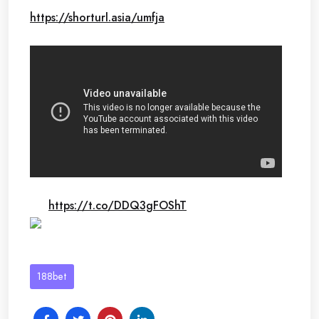
https://shorturl.asia/umfja
https://t.co/DDQ3gFOShT
188bet