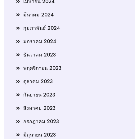
เมษายน 2024
มีนาคม 2024
กุมภาพันธ์ 2024
มกราคม 2024
ธันวาคม 2023
พฤศจิกายน 2023
ตุลาคม 2023
กันยายน 2023
สิงหาคม 2023
กรกฎาคม 2023
มิถุนายน 2023