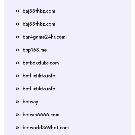
baj88thbz.com
baj88thbz.com
bar4game24hr.com
bbp168.me
betboxclubs.com
betflixtikto.info
betflixtikto.info
betway
betwin6666.com
betworld369hot.com