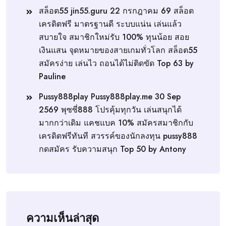
สล็อต55 jin55.guru 22 กรกฎาคม 69 สล็อต
เครดิตฟรี มาตรฐานดี ระบบแน่น เล่นแล้ว
สบายใจ สมาชิกใหม่รับ 100% ทุนน้อย สอย
เงินแสน จุดหมายของสายเกมทั่วโลก สล็อต55
สมัครง่าย เล่นไว ถอนได้ไม่ติดขัด Top 63 by
Pauline
Pussy888play Pussy888play.me 30 Sep
2569 พุซซี่888 โปรคุ้มทุกวัน เล่นสนุกได้
มากกว่าเดิม แคชแบค 10% สมัครสมาชิกกับ
เครดิตฟรีทันที สวรรค์ของนักลงทุน pussy888
กดสมัคร รับความสนุก Top 50 by Antony
ความเห็นล่าสุด