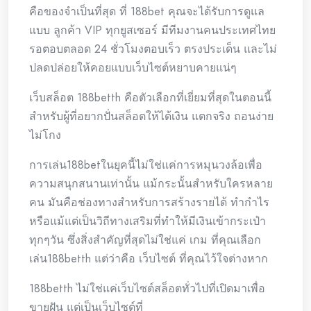
คือของจำเป็นที่สุด ที่ 188bet คุณจะได้รับการดูแล
แบบ ลูกค้า VIP ทุกยูสเซอร์ มีทีมงานคนประเทศไทย
รอตอบตลอด 24 ชั่วโมงตอบเร็ว ตรงประเด็น และไม่
ปลดปล่อยให้คอยแบบเว็บไซต์หยาบคายแน่ๆ
เว็บสล็อต 188betth คือตัวเลือกที่เยี่ยมที่สุดในตอนนี้
สำหรับผู้ที่อยากปั่นสล็อตให้ได้เงิน แตกจริง ถอนง่าย
ไม่โกง
การเล่น188betในยุคนี้ไม่ใช่แค่การหมุนวงล้อเพื่อ
ความสนุกสนานเท่านั้น แม้กระนั้นสำหรับใครหลาย
คน มันคือช่องทางสำหรับการสร้างรายได้ ทำกำไร
หรือแม้แต่เป็นวิถีทางเสริมที่ทำให้มีเงินเข้ากระเป๋า
ทุกๆวัน ซึ่งสิ่งสำคัญที่สุดไม่ใช่แค่ เกม ที่คุณเลือก
เล่น188betth แต่ว่าคือ เว็บไซต์ ที่คุณไว้ใจต่างหาก
188betth ไม่ใช่แค่เว็บไซต์สล็อตทั่วไปที่เปิดมาเพื่อ
ขายฝัน แต่เป็นเว็บไซต์ที่