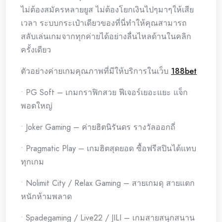
ไม่ต้องสมัครหลายยูส ไม่ต้องโยกเงินไปๆมาๆให้เสีย
เวลา ระบบกระเป๋าเดียวของที่นี่ทำให้คุณสามารถ
สลับเล่นเกมจากทุกค่ายได้อย่างลื่นไหลด้านในคลิก
ครั้งเดียว
ตัวอย่างค่ายเกมคุณภาพที่มีให้บริการในเว็บ
188bet
• PG Soft – เกมกราฟิกสวย ฟีเจอร์เยอะแยะ แจ็ก
พอตใหญ่
• Joker Gaming – ค่ายฮิตนิรันดร รางวัลออกถี่
• Pragmatic Play – เกมฮิตสุดยอด ซื้อฟรีสปินได้แทบ
ทุกเกม
• Nolimit City / Relax Gaming – สายเกมดุ สายแตก
หนักห้ามพลาด
• Spadegaming / Live22 / JILI – เกมสายสนุกสนาน