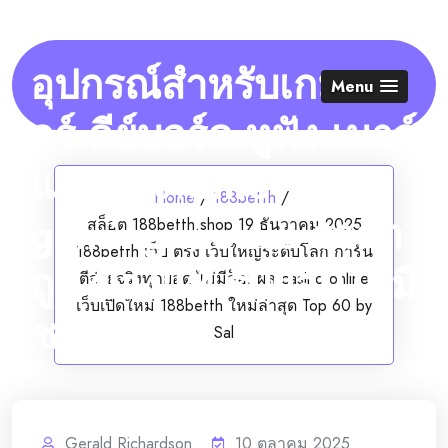
Skip
to
content
อุปกรณ์สำหรับเกมเม
Menu
อร์ คีย์บอร์ด หูฟัง เมาส์
แผ่นรองwhite
Home
/
188betth
/
gaming mouse ราคา
สล็อต 188betth.shop 19 ธันวาคม 2025
188betth เว็บ ตรง เว็บใหญ่ระดับโลก การัน
ถูก ของแท้ รับผ่อนไม่มี
ตีจ่ายจริงทุกยอด ไม่มีล็อกผล casino online
เว็บเปิดใหม่ 188betth ใหม่ล่าสุด Top 60 by
ชาร์จ
Sal
Gerald Richardson
10 ตุลาคม 2025