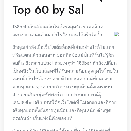
Top 60 by Sal
188bet เว็บสล็อตเว็บไซต์ตรงสุดจัด รวมสล็อต
แตกง่าย เล่นแล้วผลกำไรปัง ถอนได้จริงไม่กั๊ก
ถ้าคุณกำลังเบื่อเว็บไซต์สล็อตที่เล่นอย่างไรก็ไม่แตก
หรือแตกแล้วถอนยาก ยอดติดข้อแม้ปั่นเทิร์นไม่รู้จัก
จบสิ้น ถึงเวลาแปลง! ด้วยเหตุว่า 188bet กำลังเปลี่ยน
เป็นหนึ่งในเว็บสล็อตที่ได้รับความนิยมสูงสุดในไทยใน
ตอนนี้ เว็บไซต์ตรงของแท้ไม่ผ่านเอเย่นต์ที่แตกง่าย
มากทุกเกม ทุกค่าย บริการครบทุกด้านตั้งแต่ระบบ
ฝากถอนยันกลุ่มซัพพอร์ต จากประสบการณ์ผู้
เล่น188betจริง ตรงนี้คือเว็บไซต์ที่ ไม่จกตาและก็จ่าย
จริงทุกยอดทั้งยังสายทุนน้อยและก็ทุนหนัก ต่างพูด
ตรงกันว่า เว็บแห่งนี้คือของแท้
ทำความรู้จัก 188betth ให้มากขึ้น เว็บ188betthที่