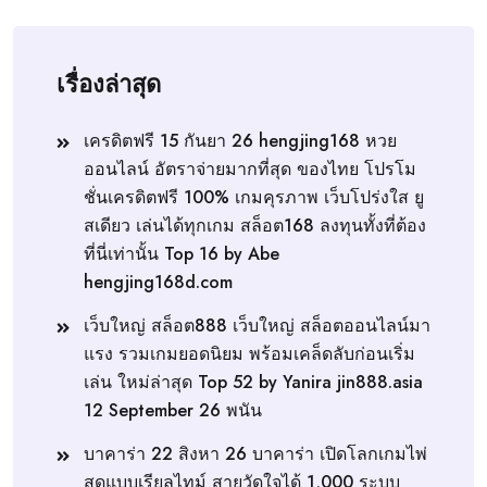
เรื่องล่าสุด
เครดิตฟรี 15 กันยา 26 hengjing168 หวย
ออนไลน์ อัตราจ่ายมากที่สุด ของไทย โปรโม
ชั่นเครดิตฟรี 100% เกมคุรภาพ เว็บโปร่งใส ยู
สเดียว เล่นได้ทุกเกม สล็อต168 ลงทุนทั้งที่ต้อง
ที่นี่เท่านั้น Top 16 by Abe
hengjing168d.com
เว็บใหญ่ สล็อต888 เว็บใหญ่ สล็อตออนไลน์มา
แรง รวมเกมยอดนิยม พร้อมเคล็ดลับก่อนเริ่ม
เล่น ใหม่ล่าสุด Top 52 by Yanira jin888.asia
12 September 26 พนัน
บาคาร่า 22 สิงหา 26 บาคาร่า เปิดโลกเกมไพ่
สดแบบเรียลไทม์ สายวัดใจได้ 1,000 ระบบ