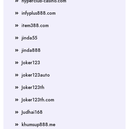
hyperclub-casino.com
infyplus888.com
item388.com
jinda55
jinda888
Joker123
joker123auto
Joker123th
Joker123th.com
Judhai168
khumsup888.me