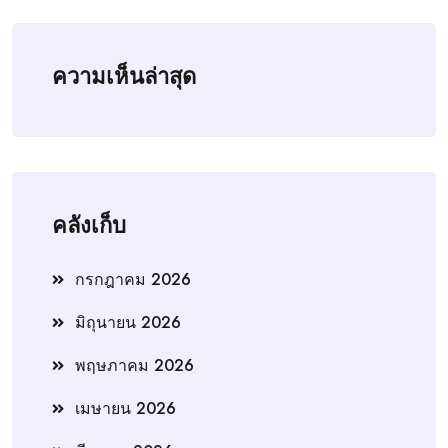
ความเห็นล่าสุด
คลังเก็บ
กรกฎาคม 2026
มิถุนายน 2026
พฤษภาคม 2026
เมษายน 2026