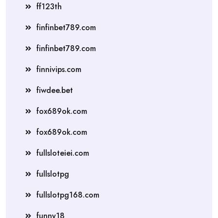
ff123th
finfinbet789.com
finfinbet789.com
finnivips.com
fiwdee.bet
fox689ok.com
fox689ok.com
fullsloteiei.com
fullslotpg
fullslotpg168.com
funny18