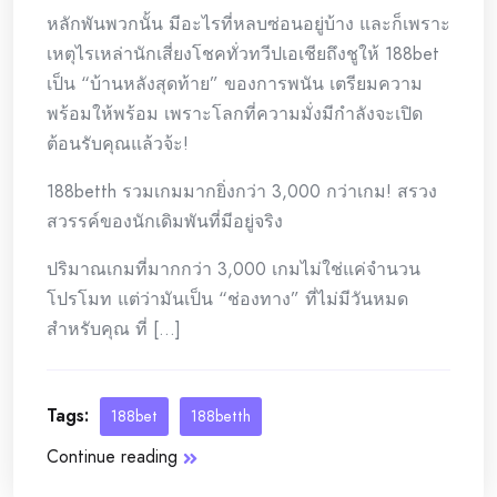
หลักพันพวกนั้น มีอะไรที่หลบซ่อนอยู่บ้าง และก็เพราะ
เหตุไรเหล่านักเสี่ยงโชคทั่วทวีปเอเชียถึงชูให้ 188bet
เป็น “บ้านหลังสุดท้าย” ของการพนัน เตรียมความ
พร้อมให้พร้อม เพราะโลกที่ความมั่งมีกำลังจะเปิด
ต้อนรับคุณแล้วจ้ะ!
188betth รวมเกมมากยิ่งกว่า 3,000 กว่าเกม! สรวง
สวรรค์ของนักเดิมพันที่มีอยู่จริง
ปริมาณเกมที่มากกว่า 3,000 เกมไม่ใช่แค่จำนวน
โปรโมท แต่ว่ามันเป็น “ช่องทาง” ที่ไม่มีวันหมด
สำหรับคุณ ที่ [...]
Tags:
188bet
188betth
Continue reading