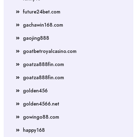
future24bet.com
gachawin168.com
gaojing888
goatbetroyalcasino.com
goatza888fin.com
goatza888fin.com
golden456
golden4566.net
gowingo88.com
happy168