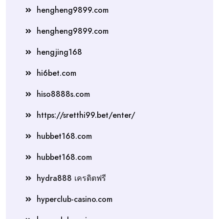
hengheng9899.com
hengheng9899.com
hengjing168
hi6bet.com
hiso8888s.com
https://sretthi99.bet/enter/
hubbet168.com
hubbet168.com
hydra888 เครดิตฟรี
hyperclub-casino.com