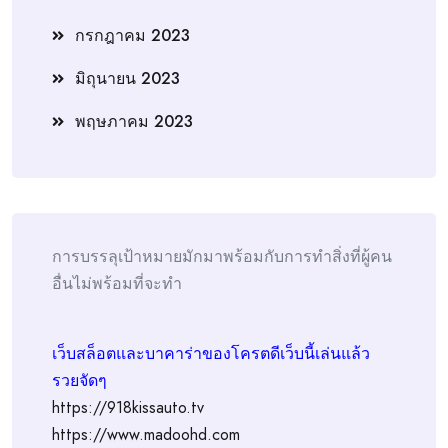
กรกฎาคม 2023
มิถุนายน 2023
พฤษภาคม 2023
การบรรลุเป้าหมายมักมาพร้อมกับการทำสิ่งที่ผู้คน
อื่นไม่พร้อมที่จะทำ
เว็บสล็อตและบาคาร่าของโครตดีเว็บนี้เล่นแล้ว
รวยจัดๆ
https://918kissauto.tv
https://www.madoohd.com