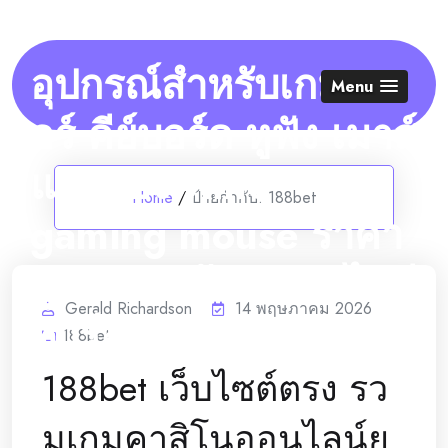
Skip
to
content
อุปกรณ์สำหรับเกมเม
Menu
อร์ คีย์บอร์ด หูฟัง เมาส์
แผ่นรองwhite
Home
/
ป้ายกำกับ:
188bet
gaming mouse ราคา
ถูก ของแท้ รับผ่อนไม่มี
Gerald Richardson
14 พฤษภาคม 2026
ชาร์จ
188bet
188bet เว็บไซต์ตรง รว
มเกมคาสิโนออนไลน์ย