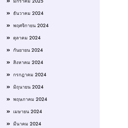
มกราคม 2025
ธันวาคม 2024
พฤศจิกายน 2024
ตุลาคม 2024
กันยายน 2024
สิงหาคม 2024
กรกฎาคม 2024
มิถุนายน 2024
พฤษภาคม 2024
เมษายน 2024
มีนาคม 2024