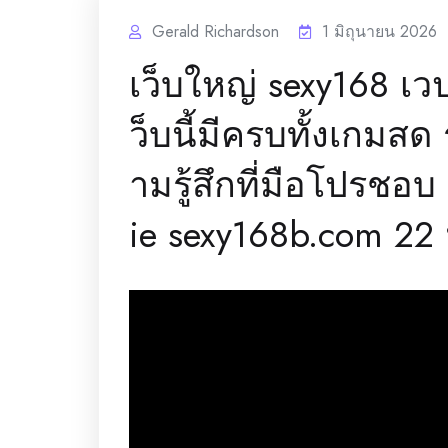
Gerald Richardson
1 มิถุนายน 2026
เว็บใหญ่ sexy168 เ
ว็บนี้มีครบทั้งเกมส
ามรู้สึกที่มือโปรชอบ
ie sexy168b.com 22 ม