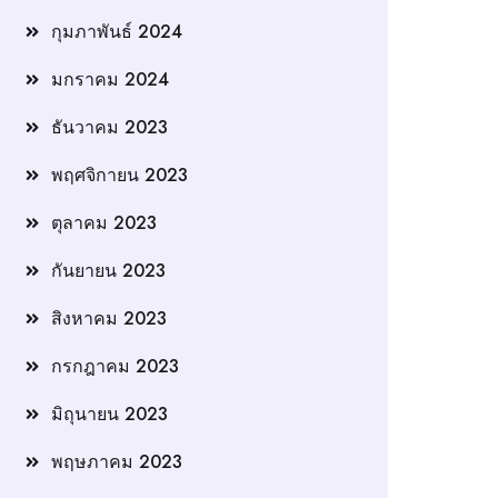
กุมภาพันธ์ 2024
มกราคม 2024
ธันวาคม 2023
พฤศจิกายน 2023
ตุลาคม 2023
กันยายน 2023
สิงหาคม 2023
กรกฎาคม 2023
มิถุนายน 2023
พฤษภาคม 2023