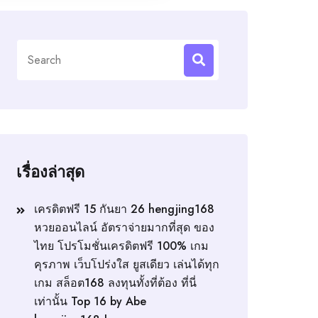
Search
for:
เรื่องล่าสุด
เครดิตฟรี 15 กันยา 26 hengjing168
หวยออนไลน์ อัตราจ่ายมากที่สุด ของ
ไทย โปรโมชั่นเครดิตฟรี 100% เกม
คุรภาพ เว็บโปร่งใส ยูสเดียว เล่นได้ทุก
เกม สล็อต168 ลงทุนทั้งที่ต้อง ที่นี่
เท่านั้น Top 16 by Abe