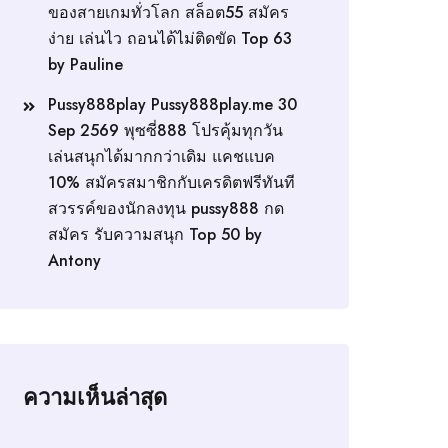
ของสายเกมทั่วโลก สล็อต55 สมัคร
ง่าย เล่นไว ถอนได้ไม่ติดขัด Top 63
by Pauline
Pussy888play Pussy888play.me 30
Sep 2569 พุซซี่888 โปรคุ้มทุกวัน
เล่นสนุกได้มากกว่าเดิม แคชแบค
10% สมัครสมาชิกกับเครดิตฟรีทันที
สวรรค์ของนักลงทุน pussy888 กด
สมัคร รับความสนุก Top 50 by
Antony
ความเห็นล่าสุด