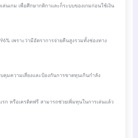
ล่นเกม เพื่อศึกษากติกาและก็ระบบของเกมก่อนใช้เงิน
า 96% เพราะว่ามีอัตราการจ่ายคืนสูงรวมทั้งช่องทาง
วบคุมความเสี่ยงและป้องกันการขาดทุนเกินกำลัง
แรก หรือเครดิตฟรี สามารถช่วยเพิ่มทุนในการเล่นแล้ว