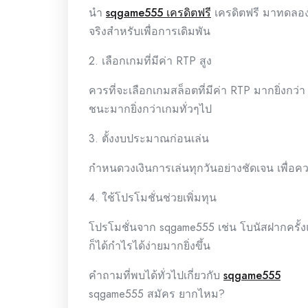
นำ
sqgame555 เครดิตฟรี
เครดิตฟรี มาทดลองเ
จริงสำหรับเพื่อการเดิมพัน
2. เลือกเกมที่มีค่า RTP สูง
ควรที่จะเลือกเกมสล็อตที่มีค่า RTP มากยิ่งกว่
ชนะมากยิ่งกว่าเกมทั่วๆไป
3. ตั้งงบประมาณก่อนเล่น
กำหนดวงเงินการเล่นทุกวันอย่างชัดเจน เพื่อค
4. ใช้โปรโมชั่นช่วยเพิ่มทุน
โปรโมชั่นจาก sqgame555 เช่น โบนัสฝากครั้ง
ก็ได้กำไรได้ง่ายมากยิ่งขึ้น
คำถามที่พบได้ทั่วไปเกี่ยวกับ
sqgame555
sqgame555 สมัคร ยากไหม?