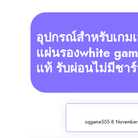
Skip
to
content
อุปกรณ์สำหรับเกมเมอ
แผ่นรองwhite gam
แท้ รับผ่อนไม่มีชาร
sqgame555 8 November s