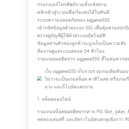
กรอกเบอร์โทรศัพท์รวมทั้งรหัสผ่าน
คลิกเข้าสู่ระบบเพื่อเริ่มเล่นได้ในทันที
ระบบความปลอดภัยของ sqgame555
เข้ารหัสข้อมูลด้วยระบบ SSL เพื่อคุ้มครองปกป
ตรวจดูบัญชีผู้ใช้ด้วยระบบอัตโนมัติ
ข้อมูลส่วนตัวของลูกค้าจะถูกเก็บเป็นความลับ
ทีมงานดูแลระบบตลอด 24 ชั่วโมง
รวมเกมยอดฮิตจาก sqgame555 ที่ไม่สมควรพ
เว็บ sqgame555 เก็บรวบรวมเกมเดิมพันออน
ไม่ว่าจะเป็นเกมสล็อต คาสิโนสด หรือเกมก
ลาง และก็โบนัสแตกง่าย
1. สล็อตออนไลน์
รวมเกมสล็อตยอดฮิตจากค่าย PG Slot, Joker, Pr
ทดลองเล่นฟรี และอัตราโบนัสแตกสูงยิ่งกว่า 