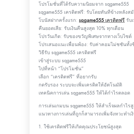
โปรโมชั่นที่ได้รับความนิยมจาก sqgame555
sqgame555 เครดิตฟรี: รับโดยทันทีข้างหลังสม
โบนัสฝากครั้งแรก:
sqgame555 เครดิตฟรี
รับเ
คืนยอดเสีย: รับเงินคืนสูงสุด 10% ทุกเดือน
โปรวันเกิด: รับของขวัญพิเศษจากทางเว็บไซต์
โปรเสนอแนะเพื่อนพ้อง: รับค่าคอมไม่ชชันทั้
วิธีรับ sqgame555 เครดิตฟรี
เข้าสู่ระบบ sqgame555
ไปที่หน้า “โปรโมชั่น”
เลือก “เครดิตฟรี” ที่อยากรับ
กดรับรอง ระบบจะเพิ่มเครดิตให้อัตโนมัติ
เทคนิคการเล่น sqgame555 ให้ได้กำไรตลอด
การเล่นเกมบน sqgame555 ให้สำเร็จผลกำไรสูงส
แนวทางการเล่นที่ถูกก็สามารถเพิ่มจังหวะทำเง
1. ใช้เครดิตฟรีให้เกิดคุณประโยชน์สูงสุด