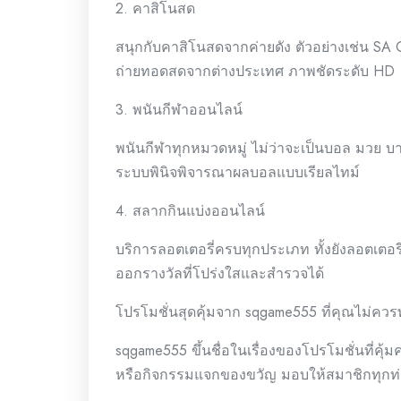
2. คาสิโนสด
สนุกกับคาสิโนสดจากค่ายดัง ตัวอย่างเช่น SA G
ถ่ายทอดสดจากต่างประเทศ ภาพชัดระดับ HD
3. พนันกีฬาออนไลน์
พนันกีฬาทุกหมวดหมู่ ไม่ว่าจะเป็นบอล มวย บ
ระบบพินิจพิจารณาผลบอลแบบเรียลไทม์
4. สลากกินแบ่งออนไลน์
บริการลอตเตอรี่ครบทุกประเภท ทั้งยังลอตเตอร
ออกรางวัลที่โปร่งใสและสำรวจได้
โปรโมชั่นสุดคุ้มจาก sqgame555 ที่คุณไม่คว
sqgame555 ขึ้นชื่อในเรื่องของโปรโมชั่นที่คุ้ม
หรือกิจกรรมแจกของขวัญ มอบให้สมาชิกทุกท่า