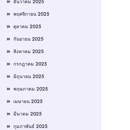
ธันวาคม 2025
พฤศจิกายน 2025
ตุลาคม 2025
กันยายน 2025
สิงหาคม 2025
กรกฎาคม 2025
มิถุนายน 2025
พฤษภาคม 2025
เมษายน 2025
มีนาคม 2025
กุมภาพันธ์ 2025