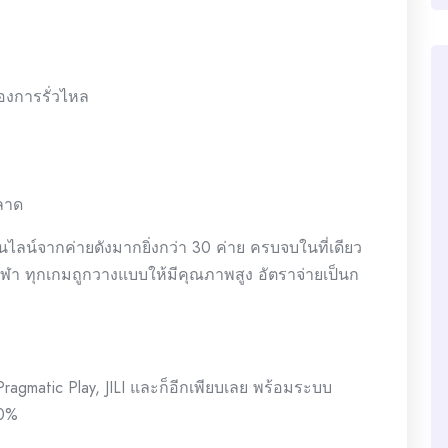
้องการรั่วไหล
ลาด
ไลน์จากค่ายดังมากยิ่งกว่า 30 ค่าย ครบจบในที่เดียว
ีฬา ทุกเกมถูกวางแบบให้มีคุณภาพสูง อัตราจ่ายเป็นก
agmatic Play, JILI และก็อีกเพียบเลย พร้อมระบบ
90%