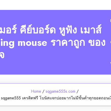
ร์ คีย์บอร์ด หูฟัง เมาส์
ing mouse ราคาถูก ของ
์จ
Home
/
sqgame555s.com
/
qgame555 เครดิตฟรี โบนัสแจกบ่อยมากไม่มีขั้นต่ำทุกยอดถอนเงิน