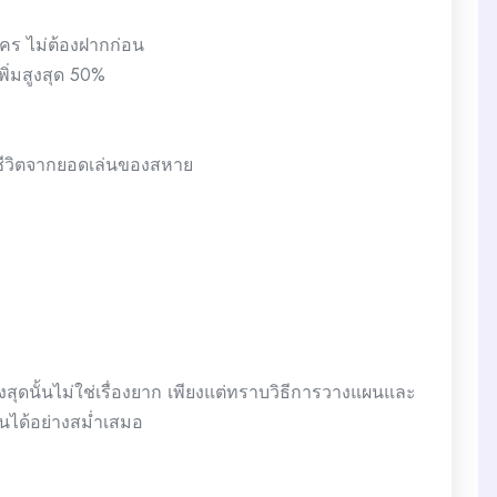
ัคร ไม่ต้องฝากก่อน
พิ่มสูงสุด 50%
งชีวิตจากยอดเล่นของสหาย
ุดนั้นไม่ใช่เรื่องยาก เพียงแต่ทราบวิธีการวางแผนและ
ินได้อย่างสม่ำเสมอ