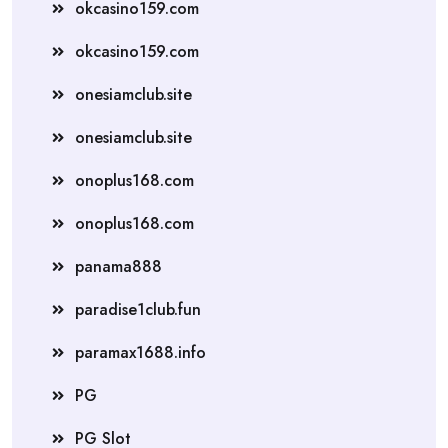
okcasino159.com
okcasino159.com
onesiamclub.site
onesiamclub.site
onoplus168.com
onoplus168.com
panama888
paradise1club.fun
paramax1688.info
PG
PG Slot