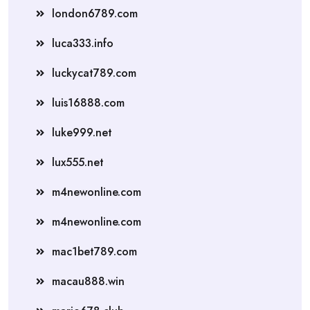
london6789.com
luca333.info
luckycat789.com
luis16888.com
luke999.net
lux555.net
m4newonline.com
m4newonline.com
mac1bet789.com
macau888.win