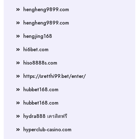
hengheng9899.com
hengheng9899.com
hengjing168
hi6bet.com
hiso8888s.com
https://sretthi99.bet/enter/
hubbet168.com
hubbet168.com
hydra888 เครดิตฟรี
hyperclub-casino.com