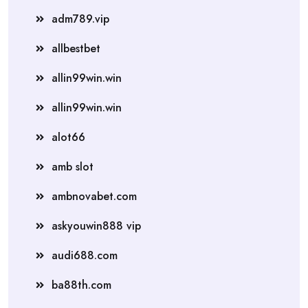
adm789.vip
allbestbet
allin99win.win
allin99win.win
alot66
amb slot
ambnovabet.com
askyouwin888 vip
audi688.com
ba88th.com