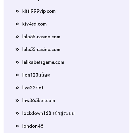
kitti999vip.com
ktv4sd.com
lala55-casino.com
lala55-casino.com
lalikabetsgame.com
lion123สล็อต
live22slot
lnw365bet.com
lockdown168 เข้าสู่ระบบ
london45