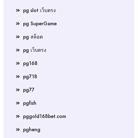
pg slot เว็บตรง
pg SuperGame
pg สล็อต
pg เว็บตรง
pg168
pg718
pg77
pgfish
pggold168bet.com
pgheng