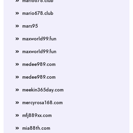
mario678.club
mario678.club
mars95
maxworld99.fun
maxworld99.fun
medee989.com
medee989.com
meekin365day.com
mercyrosa168.com
mfj889xx.com
mia88th.com