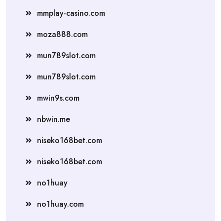
mmplay-casino.com
moza888.com
mun789slot.com
mun789slot.com
mwin9s.com
nbwin.me
niseko168bet.com
niseko168bet.com
no1huay
no1huay.com