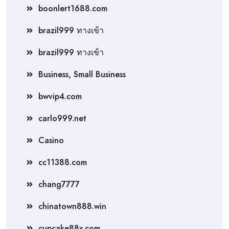
boonlert1688.com
brazil999 ทางเข้า
brazil999 ทางเข้า
Business, Small Business
bwvip4.com
carlo999.net
Casino
cc11388.com
chang7777
chinatown888.win
cupcake88x.com