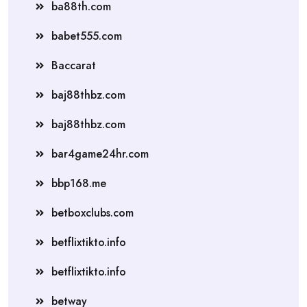
ba88th.com
babet555.com
Baccarat
baj88thbz.com
baj88thbz.com
bar4game24hr.com
bbp168.me
betboxclubs.com
betflixtikto.info
betflixtikto.info
betway