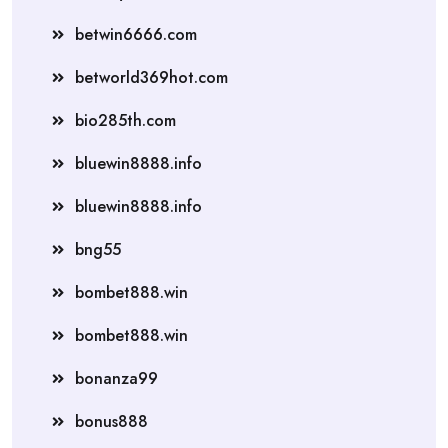
betwin6666.com
betworld369hot.com
bio285th.com
bluewin8888.info
bluewin8888.info
bng55
bombet888.win
bombet888.win
bonanza99
bonus888