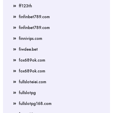
ff123th
finfinbet789.com
finfinbet789.com
finnivips.com
fiwdee.bet
fox689ok.com
fox689ok.com
fullsloteiei.com
fullslotpg
fullslotpg168.com