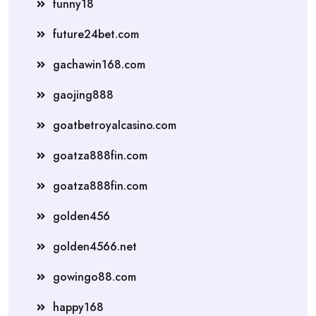
funny18
future24bet.com
gachawin168.com
gaojing888
goatbetroyalcasino.com
goatza888fin.com
goatza888fin.com
golden456
golden4566.net
gowingo88.com
happy168