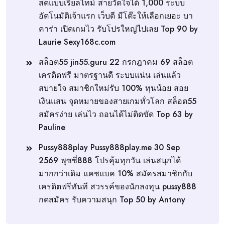
สดแบบเรียลไทม์ สายวัดใจได้ 1,000 ระบบ
อัตโนมัติเจ้าแรก เว็บดี มีโต๊ะให้เลือกเยอะ บา
คาร่า เปิดเกมไว รับโปรใหญ่ไปเลย Top 90 by
Laurie Sexy168c.com
สล็อต55 jin55.guru 22 กรกฎาคม 69 สล็อต
เครดิตฟรี มาตรฐานดี ระบบแน่น เล่นแล้ว
สบายใจ สมาชิกใหม่รับ 100% ทุนน้อย สอย
เงินแสน จุดหมายของสายเกมทั่วโลก สล็อต55
สมัครง่าย เล่นไว ถอนได้ไม่ติดขัด Top 63 by
Pauline
Pussy888play Pussy888play.me 30 Sep
2569 พุซซี่888 โปรคุ้มทุกวัน เล่นสนุกได้
มากกว่าเดิม แคชแบค 10% สมัครสมาชิกกับ
เครดิตฟรีทันที สวรรค์ของนักลงทุน pussy888
กดสมัคร รับความสนุก Top 50 by Antony