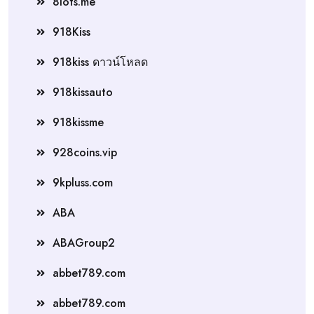
8lots.me
918Kiss
918kiss ดาวน์โหลด
918kissauto
918kissme
928coins.vip
9kpluss.com
ABA
ABAGroup2
abbet789.com
abbet789.com