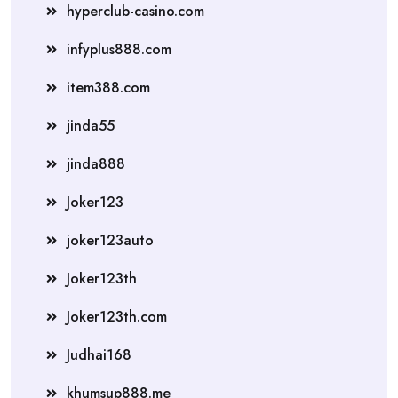
hyperclub-casino.com
infyplus888.com
item388.com
jinda55
jinda888
Joker123
joker123auto
Joker123th
Joker123th.com
Judhai168
khumsup888.me