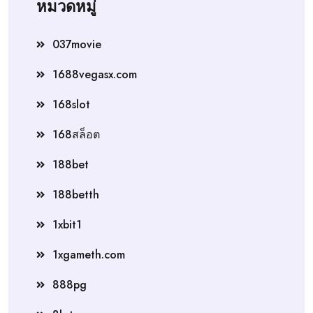
หมวดหมู่
037movie
1688vegasx.com
168slot
168สล็อต
188bet
188betth
1xbit1
1xgameth.com
888pg