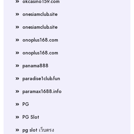
okcasino159.com
onesiamclub.site
onesiamclub.site
onoplus168.com
onoplus168.com
panama888
paradise1club.fun
paramax1688.info
PG
PG Slot
pg slot เว็บตรง