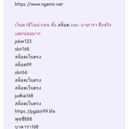
https://www.ngernn.net
เว็บคาสิโนน่าเล่น ทั้ง
สล็อต
และ
บาคาร่า
ตึงจริง
แตกบ่อยมาก
joker123
slot168
สล็อตเว็บตรง
สล็อต99
slot66
สล็อตเว็บตรง
สล็อตเว็บตรง
judhai168
สล็อตเว็บตรง
https://pgslot99.life
พุซซี่888
บาคาร่า168