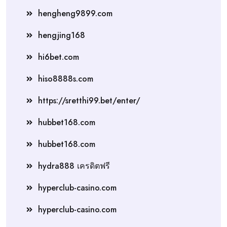
hengheng9899.com
hengjing168
hi6bet.com
hiso8888s.com
https://sretthi99.bet/enter/
hubbet168.com
hubbet168.com
hydra888 เครดิตฟรี
hyperclub-casino.com
hyperclub-casino.com