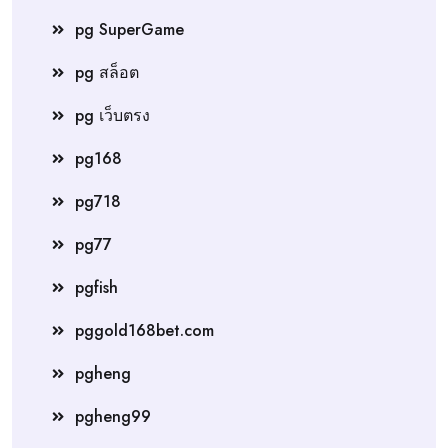
pg SuperGame
pg สล็อต
pg เว็บตรง
pg168
pg718
pg77
pgfish
pggold168bet.com
pgheng
pgheng99