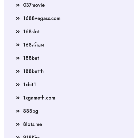
037movie
1688vegasx.com
168slot
168สล็อต
188bet
188betth
1xbit1
1xgameth.com
888pg
8lots.me
918Kiss