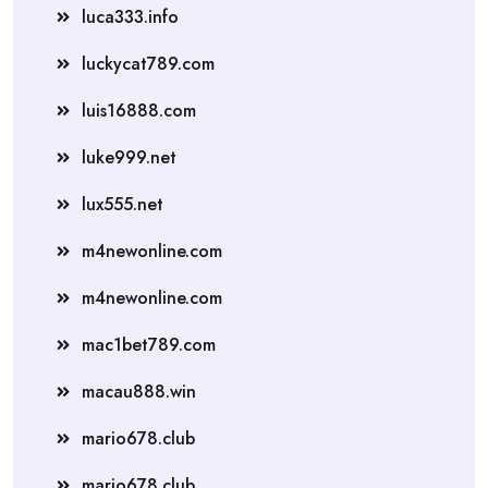
luca333.info
luckycat789.com
luis16888.com
luke999.net
lux555.net
m4newonline.com
m4newonline.com
mac1bet789.com
macau888.win
mario678.club
mario678.club