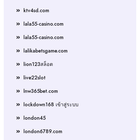
ktv4sd.com
lala55-casino.com
lala55-casino.com
lalikabetsgame.com
lion123สล็อต
live22slot
lnw365bet.com
lockdown168 เข้าสู่ระบบ
london45
london6789.com