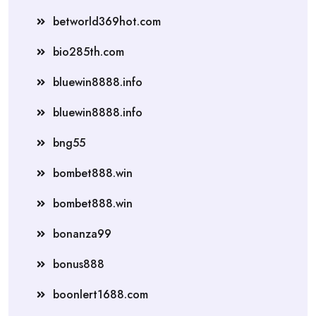
betworld369hot.com
bio285th.com
bluewin8888.info
bluewin8888.info
bng55
bombet888.win
bombet888.win
bonanza99
bonus888
boonlert1688.com