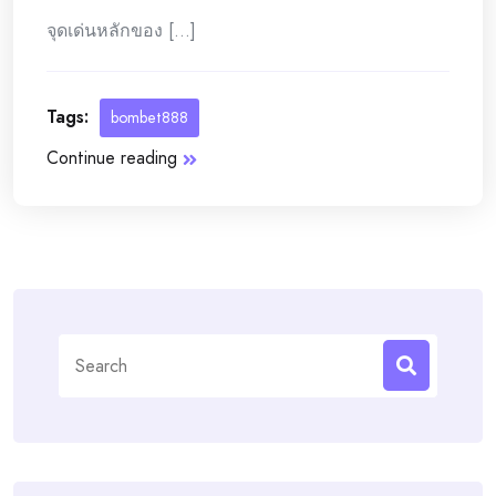
จุดเด่นหลักของ [...]
Tags:
bombet888
Continue reading
Search
for: