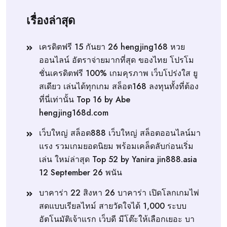
เรื่องล่าสุด
เครดิตฟรี 15 กันยา 26 hengjing168 หวย
ออนไลน์ อัตราจ่ายมากที่สุด ของไทย โปรโม
ชั่นเครดิตฟรี 100% เกมคุรภาพ เว็บโปร่งใส ยู
สเดียว เล่นได้ทุกเกม สล็อต168 ลงทุนทั้งที่ต้อง
ที่นี่เท่านั้น Top 16 by Abe
hengjing168d.com
เว็บใหญ่ สล็อต888 เว็บใหญ่ สล็อตออนไลน์มา
แรง รวมเกมยอดนิยม พร้อมเคล็ดลับก่อนเริ่ม
เล่น ใหม่ล่าสุด Top 52 by Yanira jin888.asia
12 September 26 พนัน
บาคาร่า 22 สิงหา 26 บาคาร่า เปิดโลกเกมไพ่
สดแบบเรียลไทม์ สายวัดใจได้ 1,000 ระบบ
อัตโนมัติเจ้าแรก เว็บดี มีโต๊ะให้เลือกเยอะ บา