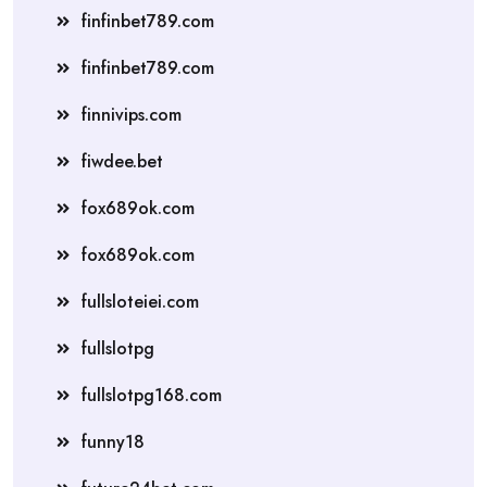
finfinbet789.com
finfinbet789.com
finnivips.com
fiwdee.bet
fox689ok.com
fox689ok.com
fullsloteiei.com
fullslotpg
fullslotpg168.com
funny18