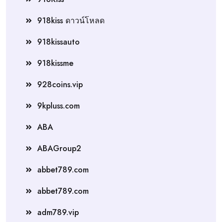
918kiss ดาวน์โหลด
918kissauto
918kissme
928coins.vip
9kpluss.com
ABA
ABAGroup2
abbet789.com
abbet789.com
adm789.vip