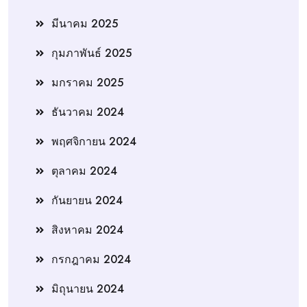
มีนาคม 2025
กุมภาพันธ์ 2025
มกราคม 2025
ธันวาคม 2024
พฤศจิกายน 2024
ตุลาคม 2024
กันยายน 2024
สิงหาคม 2024
กรกฎาคม 2024
มิถุนายน 2024