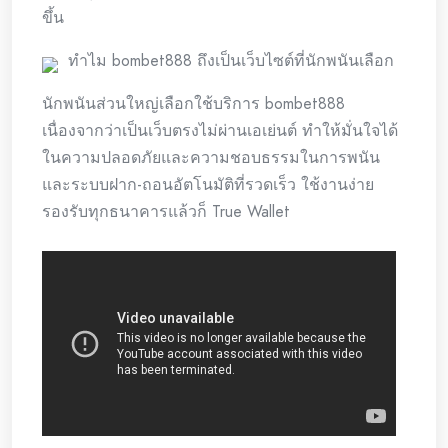
ขึ้น
ทำไม bombet888 ถึงเป็นเว็บไซต์ที่นักพนันเลือก
นักพนันส่วนใหญ่เลือกใช้บริการ bombet888
เนื่องจากว่าเป็นเว็บตรงไม่ผ่านเอเย่นต์ ทำให้มั่นใจได้
ในความปลอดภัยและความชอบธรรมในการพนัน
และระบบฝาก-ถอนอัตโนมัติที่รวดเร็ว ใช้งานง่าย
รองรับทุกธนาคารแล้วก็ True Wallet