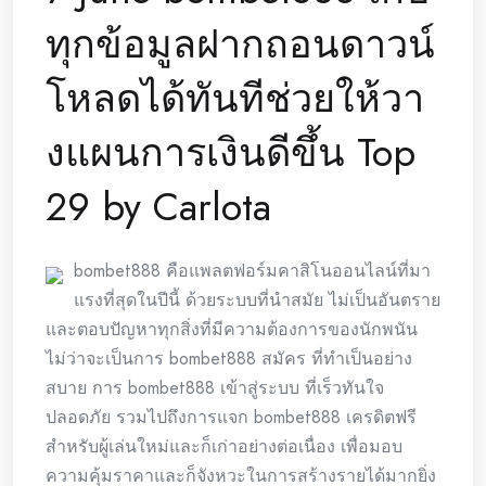
ทุกข้อมูลฝากถอนดาวน์
โหลดได้ทันทีช่วยให้วา
งแผนการเงินดีขึ้น Top
29 by Carlota
bombet888 คือแพลตฟอร์มคาสิโนออนไลน์ที่มา
แรงที่สุดในปีนี้ ด้วยระบบที่นำสมัย ไม่เป็นอันตราย
และตอบปัญหาทุกสิ่งที่มีความต้องการของนักพนัน
ไม่ว่าจะเป็นการ bombet888 สมัคร ที่ทำเป็นอย่าง
สบาย การ bombet888 เข้าสู่ระบบ ที่เร็วทันใจ
ปลอดภัย รวมไปถึงการแจก bombet888 เครดิตฟรี
สำหรับผู้เล่นใหม่และก็เก่าอย่างต่อเนื่อง เพื่อมอบ
ความคุ้มราคาและก็จังหวะในการสร้างรายได้มากยิ่ง