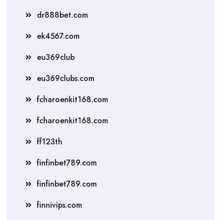
dr888bet.com
ek4567.com
eu369club
eu369clubs.com
fcharoenkit168.com
fcharoenkit168.com
ff123th
finfinbet789.com
finfinbet789.com
finnivips.com