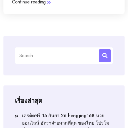
Continue reading
Search
for:
เรื่องล่าสุด
เครดิตฟรี 15 กันยา 26 hengjing168 หวย
ออนไลน์ อัตราจ่ายมากที่สุด ของไทย โปรโม