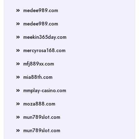
medee989.com
medee989.com
meekin365day.com
mercyrosa168.com
mfj889xx.com
mia88th.com
mmplay-casino.com
moza888.com
mun789slot.com
mun789slot.com