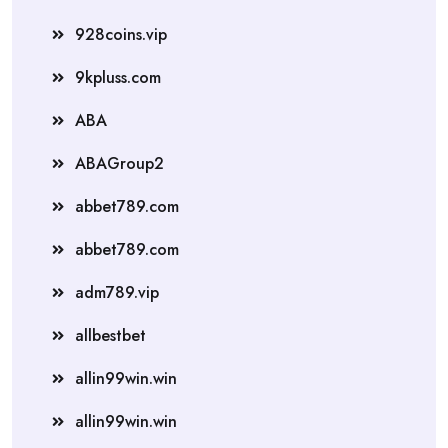
928coins.vip
9kpluss.com
ABA
ABAGroup2
abbet789.com
abbet789.com
adm789.vip
allbestbet
allin99win.win
allin99win.win