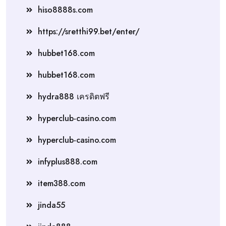
hiso8888s.com
https://sretthi99.bet/enter/
hubbet168.com
hubbet168.com
hydra888 เครดิตฟรี
hyperclub-casino.com
hyperclub-casino.com
infyplus888.com
item388.com
jinda55