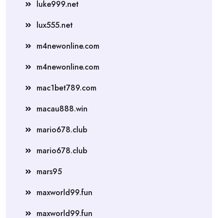
luke999.net
lux555.net
m4newonline.com
m4newonline.com
mac1bet789.com
macau888.win
mario678.club
mario678.club
mars95
maxworld99.fun
maxworld99.fun