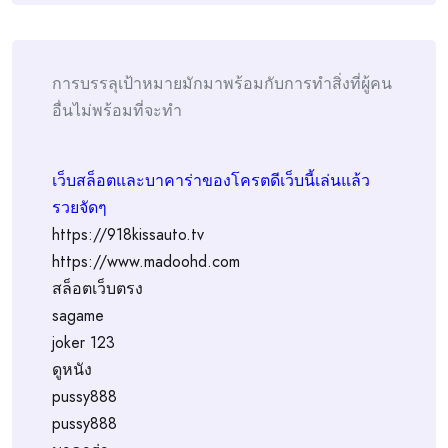
การบรรลุเป้าหมายมักมาพร้อมกับการทำสิ่งที่ผู้คน
อื่นไม่พร้อมที่จะทำ
เว็บสล็อตและบาคาร่าของโครตดีเว็บนี้เล่นแล้ว
รวยจัดๆ
https://918kissauto.tv
https://www.madoohd.com
สล็อตเว็บตรง
sagame
joker 123
ดูหนัง
pussy888
pussy888