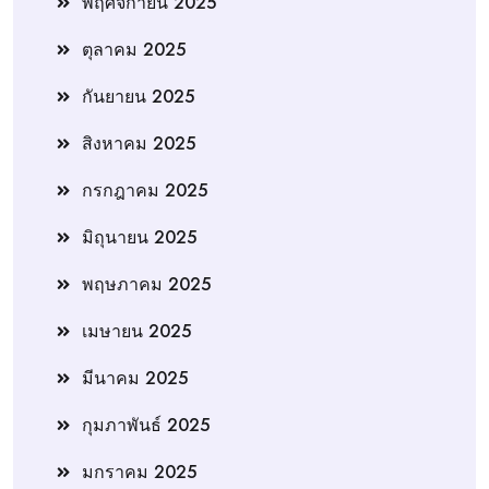
พฤศจิกายน 2025
ตุลาคม 2025
กันยายน 2025
สิงหาคม 2025
กรกฎาคม 2025
มิถุนายน 2025
พฤษภาคม 2025
เมษายน 2025
มีนาคม 2025
กุมภาพันธ์ 2025
มกราคม 2025