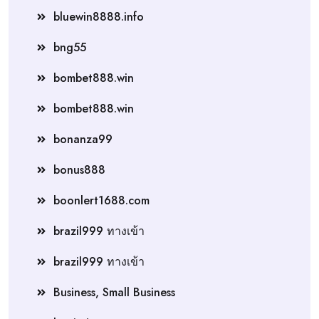
bluewin8888.info
bng55
bombet888.win
bombet888.win
bonanza99
bonus888
boonlert1688.com
brazil999 ทางเข้า
brazil999 ทางเข้า
Business, Small Business